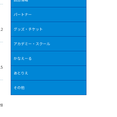
パートナー
グッズ・チケット
12
アカデミー・スクール
かなえーる
.5
あとりえ
その他
28