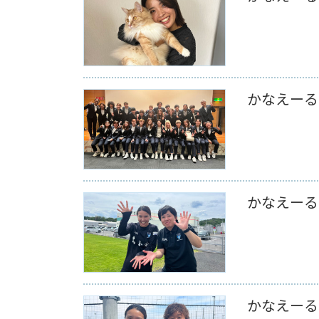
かなえーる 
かなえーる 
かなえーる 