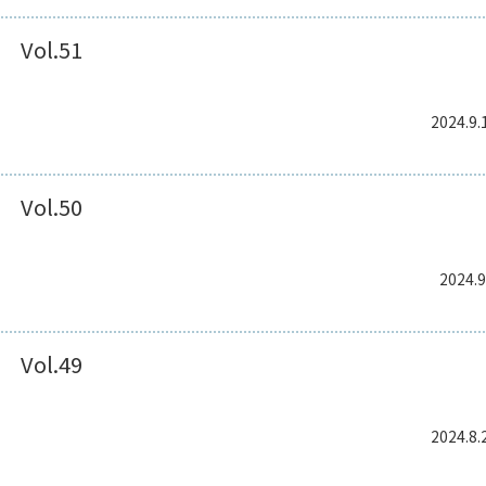
Vol.51
2024.9.
Vol.50
2024.9
Vol.49
2024.8.