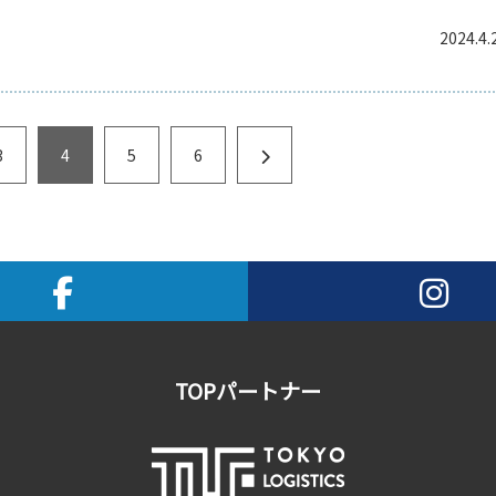
2024.4.
3
4
5
6
TOPパートナー