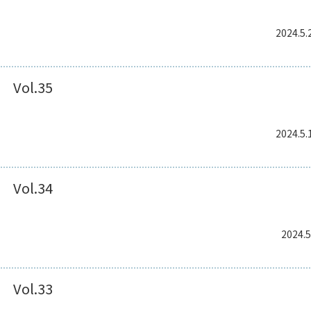
2024.5.
Vol.35
2024.5.
Vol.34
2024.5
Vol.33