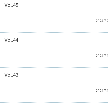
Vol.45
2024.7.
Vol.44
2024.7.
Vol.43
2024.7.