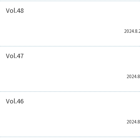
Vol.48
2024.8.
Vol.47
2024.8
Vol.46
2024.8