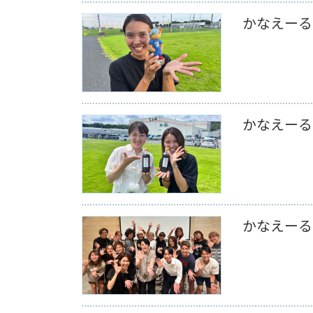
かなえーる 
かなえーる 
かなえーる 