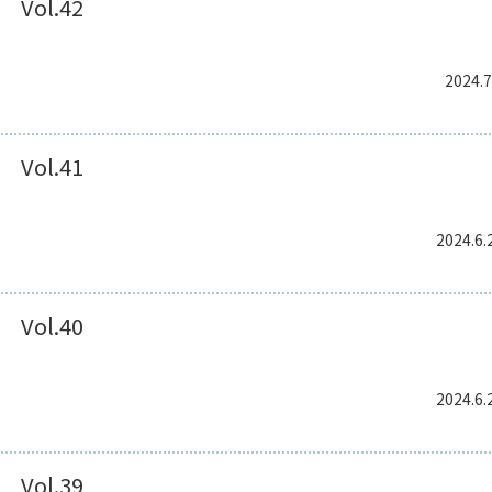
Vol.42
2024.7
Vol.41
2024.6.
Vol.40
2024.6.
Vol.39