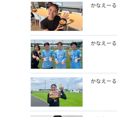
かなえーる 
かなえーる 
かなえーる 