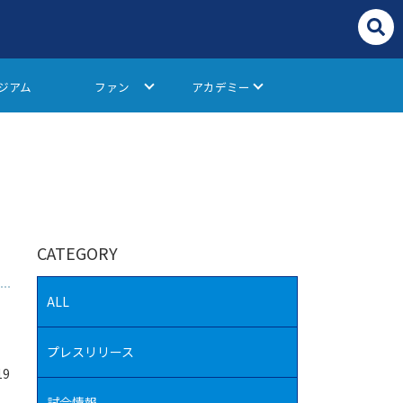
ジアム
ファン
アカデミー
CATEGORY
ALL
プレスリリース
19
試合情報