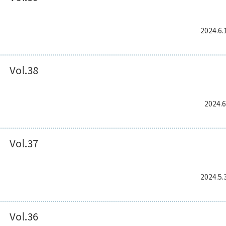
2024.6.
Vol.38
2024.6
Vol.37
2024.5.
Vol.36