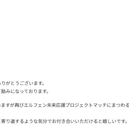
ありがとうございます。
て励みになっております。
いますが再びエルフェン未来応援プロジェクトマッチにまつわ
と寄り道するような気分でお付き合いいただけると嬉しいです