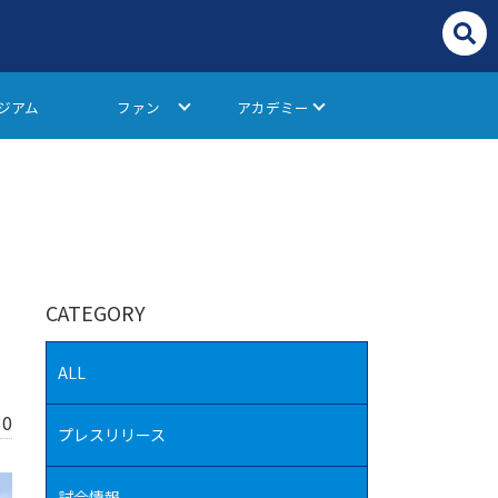
ジアム
ファン
アカデミー
CATEGORY
ALL
30
プレスリリース
試合情報