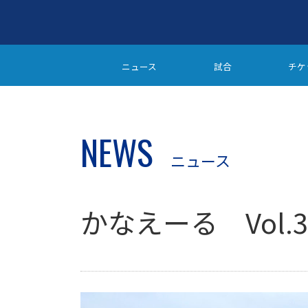
ニュース
試合
チケ
NEWS
ニュース
かなえーる Vol.3