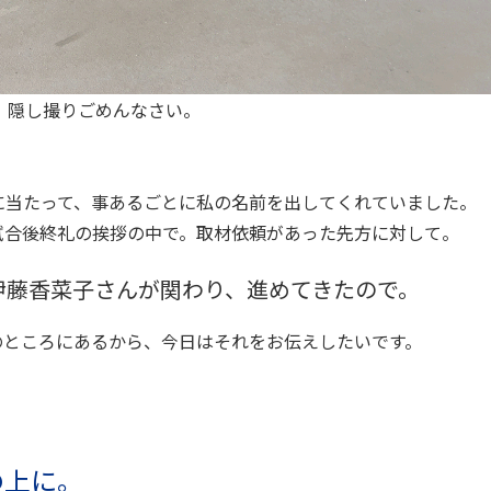
。隠し撮りごめんなさい。
に当たって、事あるごとに私の名前を出してくれていました。
試合後終礼の挨拶の中で。取材依頼があった先方に対して。
伊藤香菜子さんが関わり、進めてきたので。
のところにあるから、今日はそれをお伝えしたいです。
の上に。