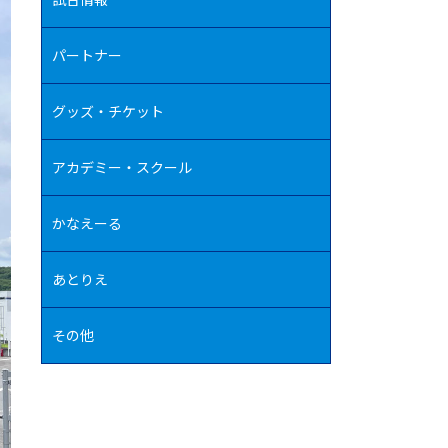
パートナー
グッズ・チケット
アカデミー・スクール
かなえーる
あとりえ
その他