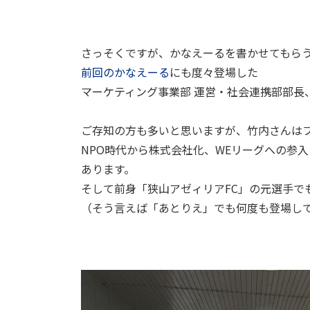
さっそくですが、かなえーるを書かせてもら
前回のかなえーる
にも度々登場した
マーケティング事業部
運営・社会連携部部長
ご存知の方も多いと思いますが、竹内さんは
NPO
時代から株式会社化、
WE
リーグへの参入
あります。
そして前身「狭山アゼィリア
FC
」の元選手で
（そう言えば「あとりえ」でも何度も登場し