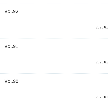
Vol.92
2025.8.
Vol.91
2025.8.
Vol.90
2025.8.