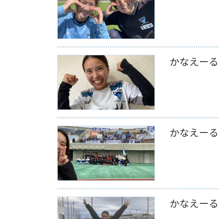
かなえーる 
かなえーる 
かなえーる 