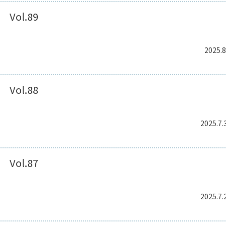
Vol.89
2025.8
Vol.88
2025.7.
Vol.87
2025.7.