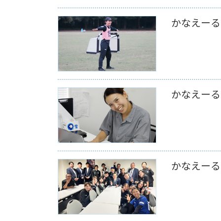
かなえーる 
かなえーる 
かなえーる 