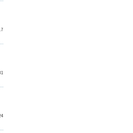
.7
31
24