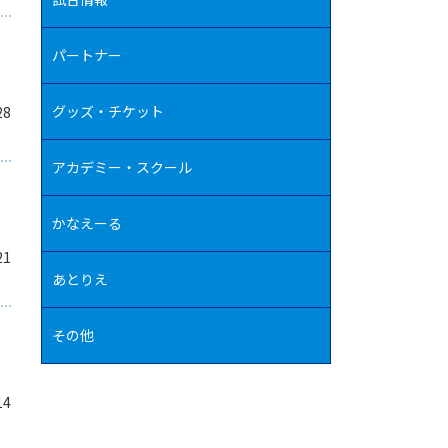
パートナー
グッズ・チケット
28
アカデミー・スクール
かなえーる
21
あとりえ
その他
14