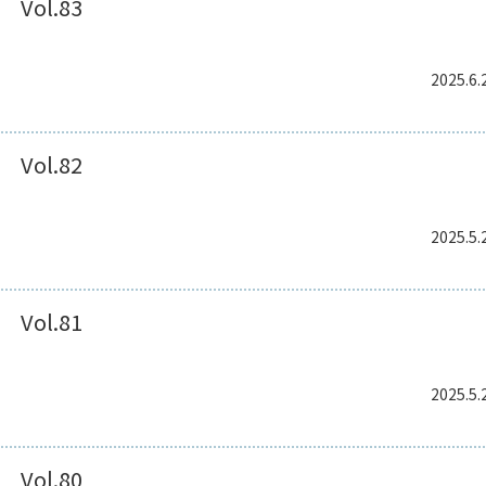
Vol.83
2025.6.
Vol.82
2025.5.
Vol.81
2025.5.
Vol.80