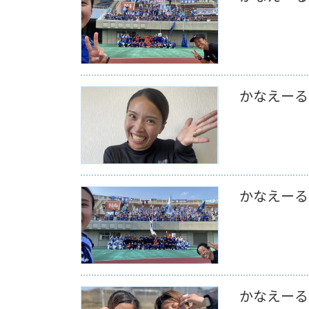
かなえーる 
かなえーる 
かなえーる 