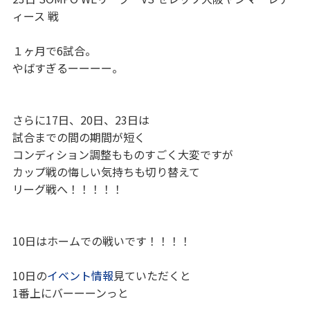
ィース 戦
１ヶ月で6試合。
やばすぎるーーーー。
さらに17日、20日、23日は
試合までの間の期間が短く
コンディション調整もものすごく大変ですが
カップ戦の悔しい気持ちも切り替えて
リーグ戦へ！！！！！
10日はホームでの戦いです！！！！
10日の
イベント情報
見ていただくと
1番上にバーーーンっと