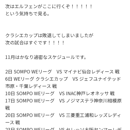
次はエルフェンがここに行くぞ！！！！！
という気持ちで見る。
クラシエカップは敗退してしまいましたが
次の試合はすぐです！！！！
11月はかなり過密なスケジュールです。
2日 SOMPO WEリーグ VS マイナビ仙台レディース 戦
6日 WEリーグ クラシエカップ VS ジェフユナイテッド
市原・千葉レディース 戦
10日 SOMPO WEリーグ VS INAC神戸レオネッサ 戦
17日 SOMPO WEリーグ VS ノジマステラ神奈川相模原
戦
20日 SOMPO WEリーグ VS 三菱重工浦和レッズレディ
ース 戦
23日 SOMPO WEリーグ VS セレッソ大阪ヤンマーレデ