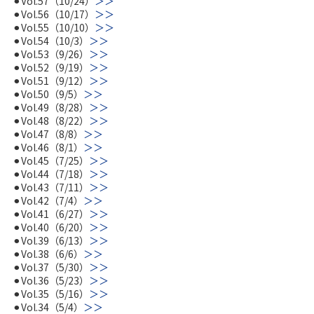
⚫︎Vol.57（10/24）
＞＞
⚫︎Vol.56（10/17）
＞＞
⚫︎Vol.55（10/10）
＞＞
⚫︎Vol.54（10/3）
＞＞
⚫︎Vol.53（9/26）
＞＞
⚫︎Vol.52（9/19）
＞＞
⚫︎Vol.51（9/12）
＞＞
⚫︎Vol.50（9/5）
＞＞
⚫︎Vol.49（8/28）
＞＞
⚫︎Vol.48（8/22）
＞＞
⚫︎Vol.47（8/8）
＞＞
⚫︎Vol.46（8/1）
＞＞
⚫︎Vol.45（7/25）
＞＞
⚫︎Vol.44（7/18）
＞＞
⚫︎Vol.43（7/11）
＞＞
⚫︎Vol.42（7/4）
＞＞
⚫︎Vol.41（6/27）
＞＞
⚫︎Vol.40（6/20）
＞＞
⚫︎Vol.39（6/13）
＞＞
⚫︎Vol.38（6/6）
＞＞
⚫︎Vol.37（5/30）
＞＞
⚫︎Vol.36（5/23）
＞＞
⚫︎Vol.35（5/16）
＞＞
⚫︎Vol.34（5/4）
＞＞