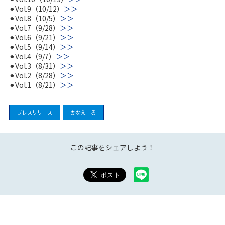
⚫︎Vol.9（10/12）
＞＞
⚫︎Vol.8（10/5）
＞＞
⚫︎Vol.7（9/28）
＞＞
⚫︎Vol.6（9/21）
＞＞
⚫︎Vol.5（9/14）
＞＞
⚫︎Vol.4（9/7）
＞＞
⚫︎Vol.3（8/31）
＞＞
⚫︎Vol.2（8/28）
＞＞
⚫︎Vol.1（8/21）
＞＞
プレスリリース
かなえーる
この記事をシェアしよう！