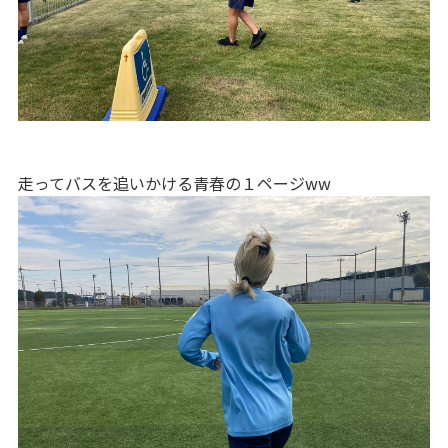
走ってバスを追いかける青春の１ページww