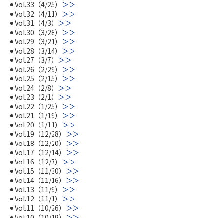
⚫︎Vol.33（4/25）
＞＞
⚫︎Vol.32（4/11）
＞＞
⚫︎Vol.31（4/3）
＞＞
⚫︎Vol.30（3/28）
＞＞
⚫︎Vol.29（3/21）
＞＞
⚫︎Vol.28（3/14）
＞＞
⚫︎Vol.27（3/7）
＞＞
⚫︎Vol.26（2/29）
＞＞
⚫︎Vol.25（2/15）
＞＞
⚫︎Vol.24（2/8）
＞＞
⚫︎Vol.23（2/1）
＞＞
⚫︎Vol.22（1/25）
＞＞
⚫︎Vol.21（1/19）
＞＞
⚫︎Vol.20（1/11）
＞＞
⚫︎Vol.19（12/28）
＞＞
⚫︎Vol.18（12/20）
＞＞
⚫︎Vol.17（12/14）
＞＞
⚫︎Vol.16（12/7）
＞＞
⚫︎Vol.15（11/30）
＞＞
⚫︎Vol.14（11/16）
＞＞
⚫︎Vol.13（11/9）
＞＞
⚫︎Vol.12（11/1）
＞＞
⚫︎Vol.11（10/26）
＞＞
⚫︎Vol.10（10/19）
＞＞