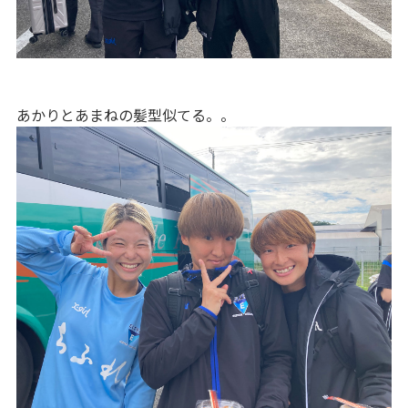
あかりとあまねの髪型似てる。。