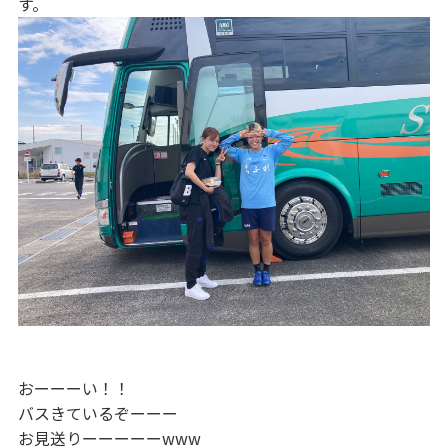
す。
おーーーい！！
バスきているぞーーー
お見送りーーーーーwww