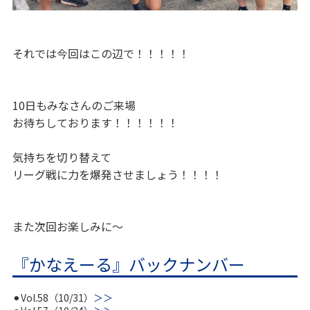
それでは今回はこの辺で！！！！！
10日もみなさんのご来場
お待ちしております！！！！！！
気持ちを切り替えて
リーグ戦に力を爆発させましょう！！！！
また次回お楽しみに〜
『かなえーる』バックナンバー
⚫︎Vol.58（10/31）
＞＞