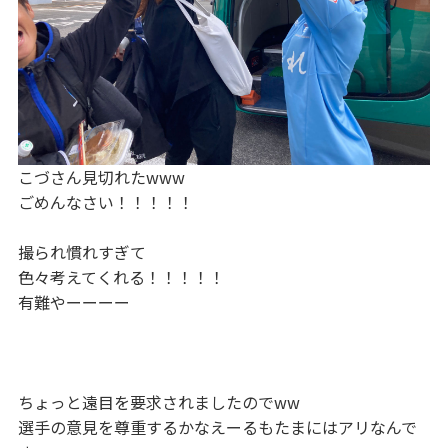
こづさん見切れたwww
ごめんなさい！！！！！
撮られ慣れすぎて
色々考えてくれる！！！！！
有難やーーーー
ちょっと遠目を要求されましたのでww
選手の意見を尊重するかなえーるもたまにはアリなんで