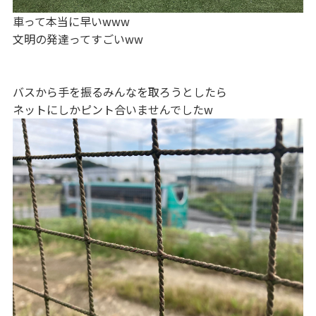
車って本当に早いwww
文明の発達ってすごいww
バスから手を振るみんなを取ろうとしたら
ネットにしかピント合いませんでしたw