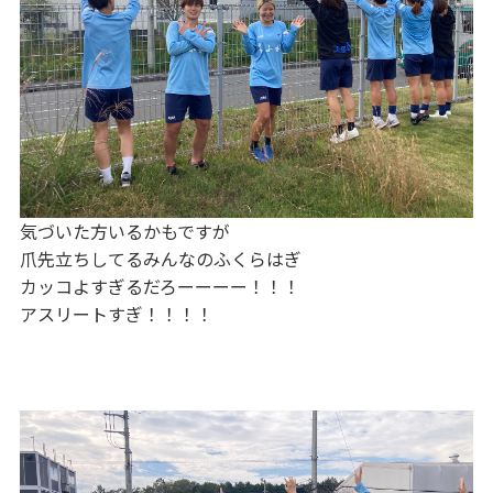
気づいた方いるかもですが
爪先立ちしてるみんなのふくらはぎ
カッコよすぎるだろーーーー！！！
アスリートすぎ！！！！