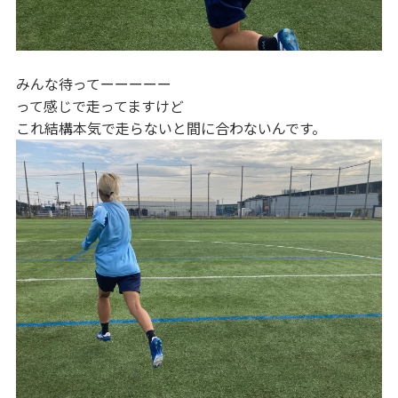
みんな待ってーーーーー
って感じで走ってますけど
これ結構本気で走らないと間に合わないんです。