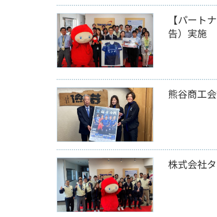
【パートナ
告）実施
熊谷商工会
株式会社タ