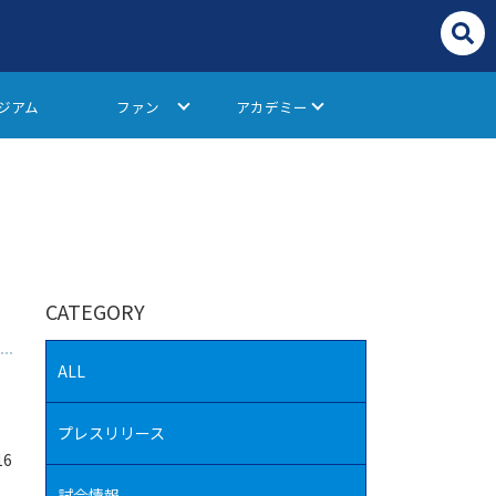
ジアム
ファン
アカデミー
CATEGORY
ALL
プレスリリース
16
試合情報