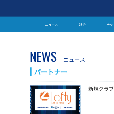
ニュース
試合
チケ
NEWS
ニュース
パートナー
新規クラブ