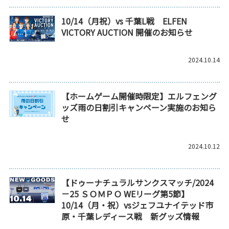
10/14（月祝）vs 千葉L戦 ELFEN
VICTORY AUCTION 開催のお知らせ
2024.10.14
【ホームゲーム開催時限定】エルフェング
ッズ雨の日割引キャンペーン実施のお知ら
せ
2024.10.12
【ドゥーナチュラルサンクスマッチ/2024
－25 ＳＯＭＰＯ WEリーグ第5節】
10/14（月・祝）vsジェフユナイテッド市
原・千葉レディース戦 新グッズ情報