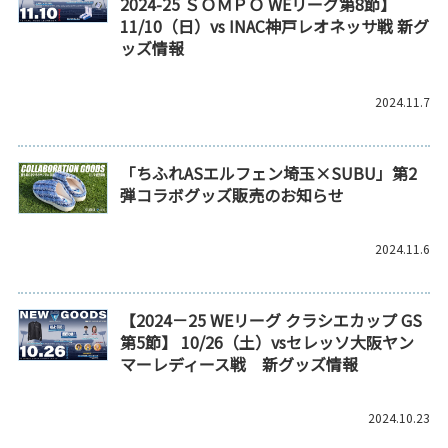
2024-25 ＳＯＭＰＯ WEリーグ第8節】
11/10（日）vs INAC神戸レオネッサ戦 新グ
ッズ情報
2024.11.7
「ちふれASエルフェン埼玉×SUBU」第2
弾コラボグッズ販売のお知らせ
2024.11.6
【2024－25 WEリーグ クラシエカップ GS
第5節】 10/26（土）vsセレッソ大阪ヤン
マーレディース戦 新グッズ情報
2024.10.23