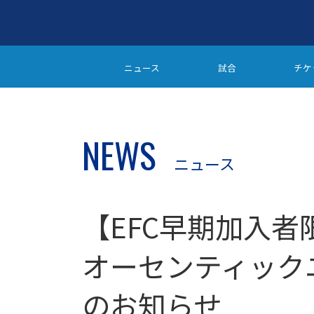
ニュース
試合
チケ
NEWS
ニュース
【EFC早期加入者限
オーセンティック
のお知らせ