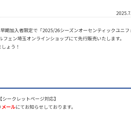
2025.7
早期加入者限定で「2025/26シーズンオーセンティックユニフ
Sエルフェン埼玉オンラインショップにて先行販売いたします。
ましょう！
【シークレットページ対応】
り
メール
にてお知らせしております。