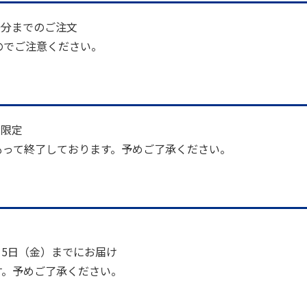
59分までのご注文
のでご注意ください。
者限定
をもって終了しております。予めご了承ください。
15日（金）までにお届け
す。予めご了承ください。