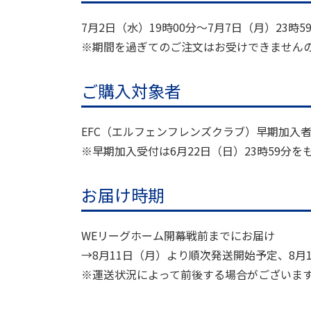
7月2日（水）19時00分～7月7日（月）23時
※期間を過ぎてのご注文はお受けできません
ご購入対象者
EFC（エルフェンフレンズクラブ）早期加入
※早期加入受付は6月22日（日）23時59分
お届け時期
WEリーグホーム開幕戦前までにお届け
→8月11日（月）より順次発送開始予定、8月
※運送状況によって前後する場合がございま