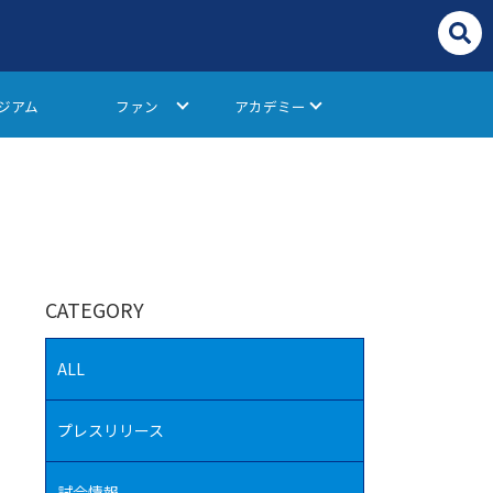
ジアム
ファン
アカデミー
CATEGORY
ALL
プレスリリース
試合情報