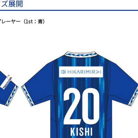
イズ展開
レーヤー（1st：青）