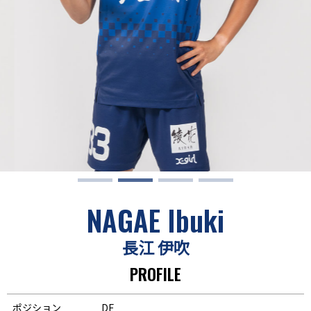
NAGAE Ibuki
長江 伊吹
PROFILE
ポジション
DF