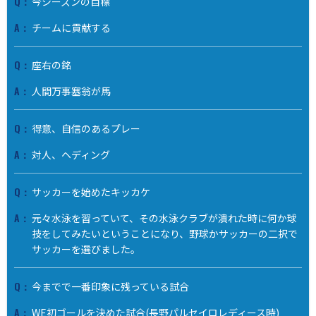
今シーズンの目標
チームに貢献する
座右の銘
人間万事塞翁が馬
得意、自信のあるプレー
対人、ヘディング
サッカーを始めたキッカケ
元々水泳を習っていて、その水泳クラブが潰れた時に何か球
技をしてみたいということになり、野球かサッカーの二択で
サッカーを選びました。
今までで一番印象に残っている試合
WE初ゴールを決めた試合(長野パルセイロレディース時)