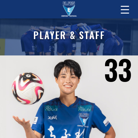
PLAYER & STAFF
33