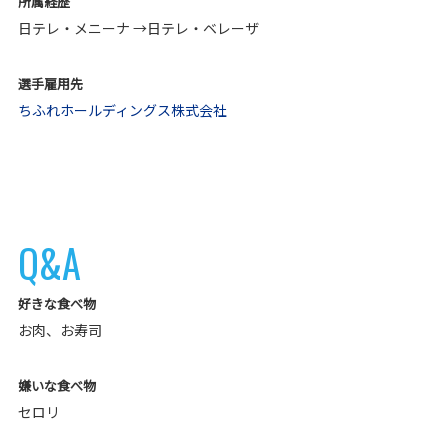
所属経歴
日テレ・メニーナ →日テレ・ベレーザ
選手雇用先
ちふれホールディングス株式会社
Q&A
好きな食べ物
お肉、お寿司
嫌いな食べ物
セロリ