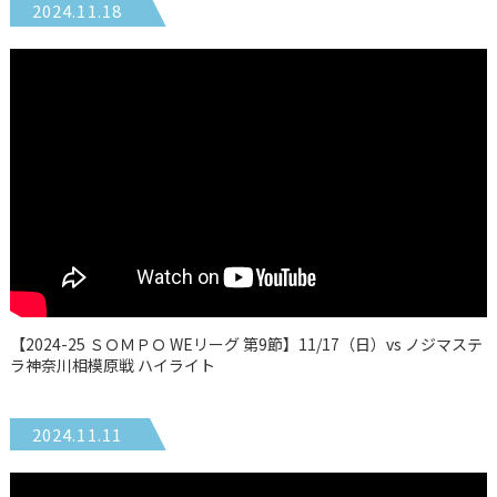
2024.11.18
【2024-25 ＳＯＭＰＯ WEリーグ 第9節】11/17（日）vs ノジマステ
ラ神奈川相模原戦 ハイライト
2024.11.11