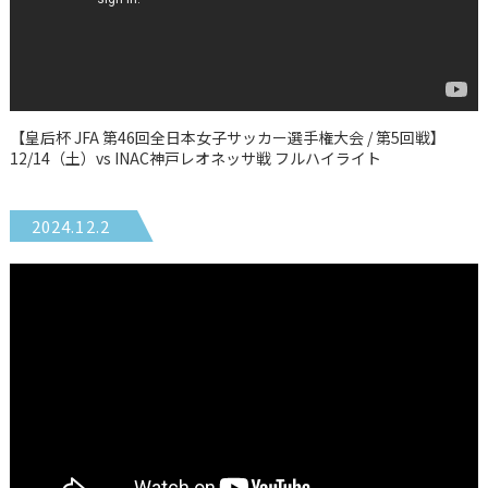
【皇后杯 JFA 第46回全日本女子サッカー選手権大会 / 第5回戦】
12/14（土）vs INAC神戸レオネッサ戦 フルハイライト
2024.12.2