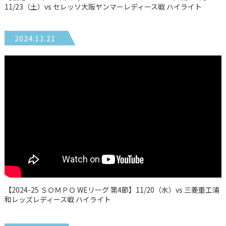
11/23（土）vs セレッソ大阪ヤンマーレディース戦 ハイライト
2024.11.21
【2024-25 ＳＯＭＰＯ WEリーグ 第4節】11/20（水）vs 三菱重工浦
和レッズレディース戦 ハイライト