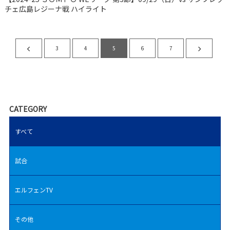
チェ広島レジーナ戦 ハイライト
3
4
5
6
7
CATEGORY
すべて
試合
エルフェンTV
その他