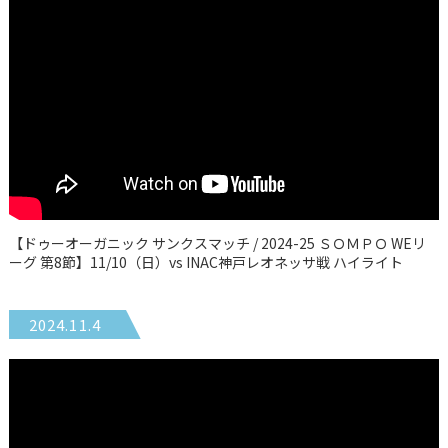
【ドゥーオーガニック サンクスマッチ / 2024-25 ＳＯＭＰＯ WEリ
ーグ 第8節】11/10（日）vs INAC神戸レオネッサ戦 ハイライト
2024.11.4