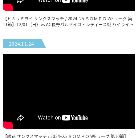
【ヒカリミライ サンクスマッチ / 2024-25 ＳＯＭＰＯ WEリーグ 第
11節】12/01（日）vs AC長野パルセイロ・レディース戦 ハイライト
2024.11.24
【綾花 サンクスマッチ / 2024-25 ＳＯＭＰＯ WEリーグ 第10節】