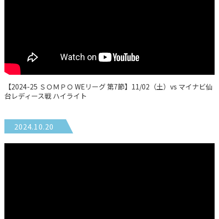
【2024-25 ＳＯＭＰＯ WEリーグ 第7節】11/02（土）vs マイナビ仙
台レディース戦 ハイライト
2024.10.20