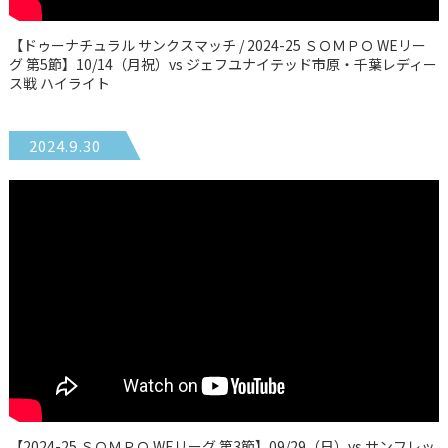
【ドゥーナチュラル サンクスマッチ / 2024-25 ＳＯＭＰＯ WEリー
グ 第5節】10/14（月祝）vs ジェフユナイテッド市原・千葉レディー
ス戦 ハイライト
2024.9.30
【2024-25 ＳＯＭＰＯ WEリーグ 第3節】09/29（日）vs サンフレッ