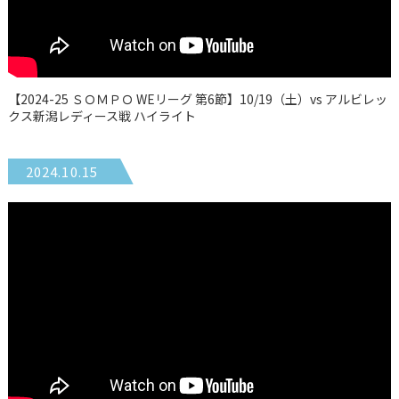
【2024-25 ＳＯＭＰＯ WEリーグ 第6節】10/19（土）vs アルビレッ
クス新潟レディース戦 ハイライト
2024.10.15