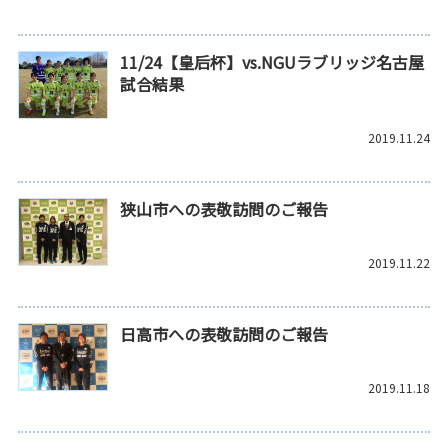
11/24【皇后杯】vs.NGUラブリッジ名古屋
試合結果
2019.11.24
狭山市への表敬訪問のご報告
2019.11.22
日高市への表敬訪問のご報告
2019.11.18