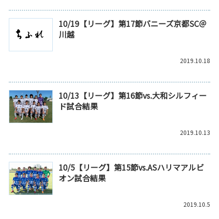
10/19【リーグ】第17節バニーズ京都SC＠
川越
2019.10.18
10/13【リーグ】第16節vs.大和シルフィー
ド試合結果
2019.10.13
10/5【リーグ】第15節vs.ASハリマアルビ
オン試合結果
2019.10.5