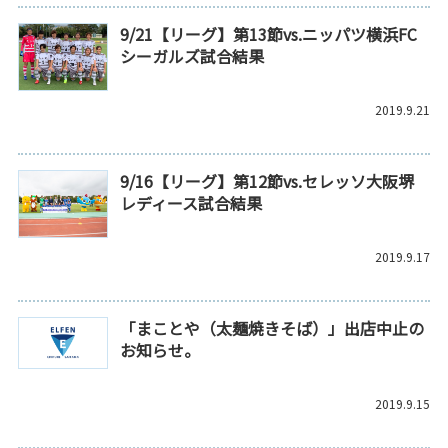
9/21【リーグ】第13節vs.ニッパツ横浜FC
シーガルズ試合結果
2019.9.21
9/16【リーグ】第12節vs.セレッソ大阪堺
レディース試合結果
2019.9.17
「まことや（太麺焼きそば）」出店中止の
お知らせ。
2019.9.15