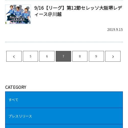
9/16【リーグ】第12節セレッソ大阪堺レデ
ィース＠川越
2019.9.15
5
6
7
8
9
CATEGORY
すべて
プレスリリース