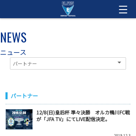
NEWS
ニュース
パートナー
12/8(日)皇后杯 準々決勝 オルカ鴨川FC戦
が「JFA TV」にてLIVE配信決定。
2019.12.3