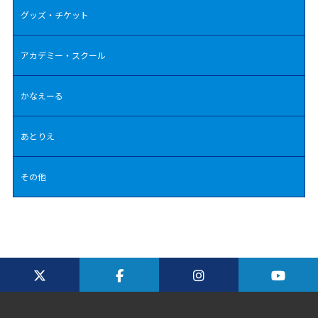
グッズ・チケット
アカデミー・スクール
かなえーる
あとりえ
その他