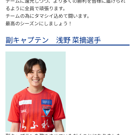
チームに還元しつつ、より多くの勝利を皆様に届けられ
るように全員で頑張ります。
チームの為にタマシイ込めて闘います。
最高のシーズンにしましょう！
副キャプテン 浅野 菜摘選手