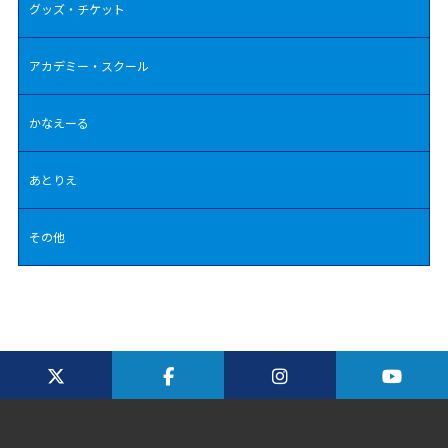
グッズ・チケット
アカデミー・スクール
かなえーる
あとりえ
その他