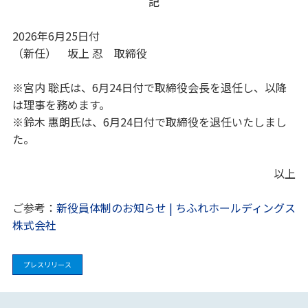
記
2026年6月25日付
（新任） 坂上 忍 取締役
※宮内 聡氏は、6月24日付で取締役会長を退任し、以降
は理事を務めます。
※鈴木 惠朗氏は、6月24日付で取締役を退任いたしまし
た。
以上
ご参考：
新役員体制のお知らせ | ちふれホールディングス
株式会社
プレスリリース