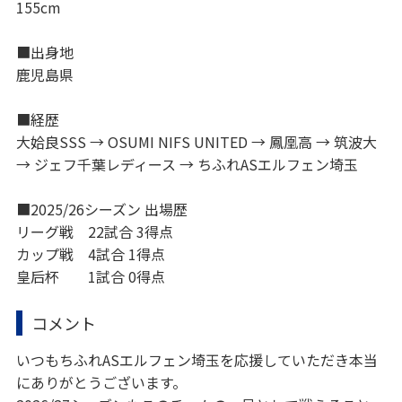
155cm
■出身地
鹿児島県
■経歴
大姶良SSS → OSUMI NIFS UNITED → 鳳凰高 → 筑波大
→ ジェフ千葉レディース → ちふれASエルフェン埼玉
■2025/26シーズン 出場歴
リーグ戦 22試合 3得点
カップ戦 4試合 1得点
皇后杯 1試合 0得点
コメント
いつもちふれASエルフェン埼玉を応援していただき本当
にありがとうございます。