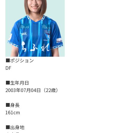
■ポジション
DF
■生年月日
2003年07月04日（22歳）
■身長
161cm
■出身地