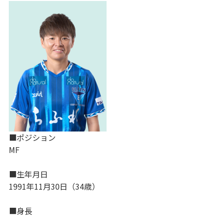
■ポジション
MF
■生年月日
1991年11月30日（34歳）
■身長