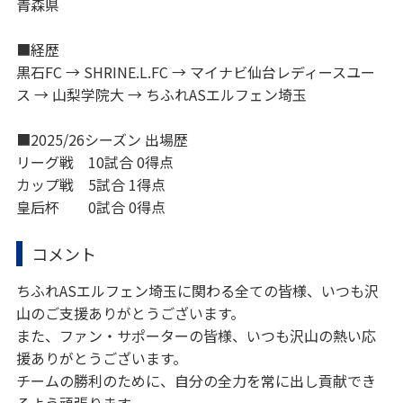
青森県
■経歴
黒石FC → SHRINE.L.FC → マイナビ仙台レディースユー
ス → 山梨学院大 → ちふれASエルフェン埼玉
■2025/26シーズン 出場歴
リーグ戦 10試合 0得点
カップ戦 5試合 1得点
皇后杯 0試合 0得点
コメント
ちふれASエルフェン埼玉に関わる全ての皆様、いつも沢
山のご支援ありがとうございます。
また、ファン・サポーターの皆様、いつも沢山の熱い応
援ありがとうございます。
チームの勝利のために、自分の全力を常に出し貢献でき