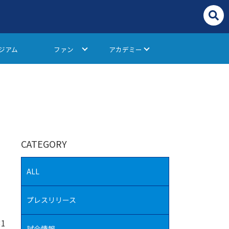
ジアム
ファン
アカデミー
CATEGORY
ALL
プレスリリース
31
試合情報