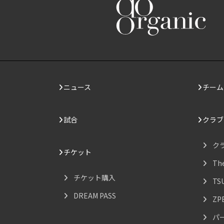
ニュース
チーム
試合
クラブ
ク
チケット
Th
チケット購入
TS
DREAM PASS
ZP
パ