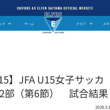
CHIFURE AS ELFEN SAITAMA OFFICIAL WEBSITE
ット
チーム
クラブ
スタ
5】JFA U15女子サッカ
東2部（第6節） 試合結果
2026.5.