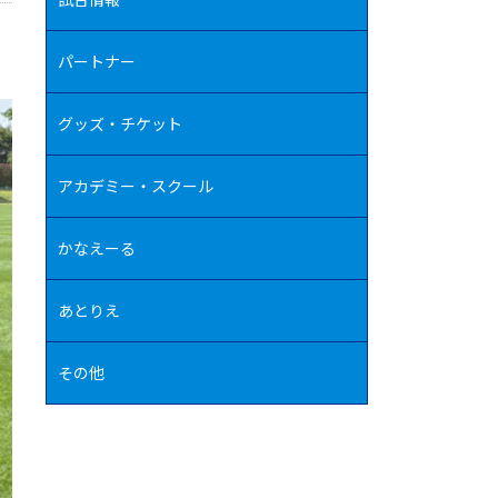
パートナー
グッズ・チケット
アカデミー・スクール
かなえーる
あとりえ
その他