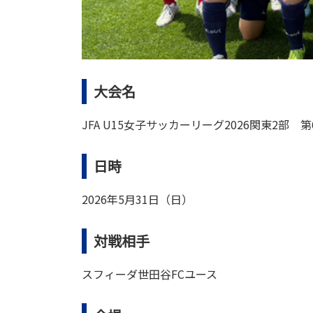
大会名
JFA U15女子サッカーリーグ2026関東2部 第
日時
2026年5月31日（日）
対戦相手
スフィーダ世田谷FCユース