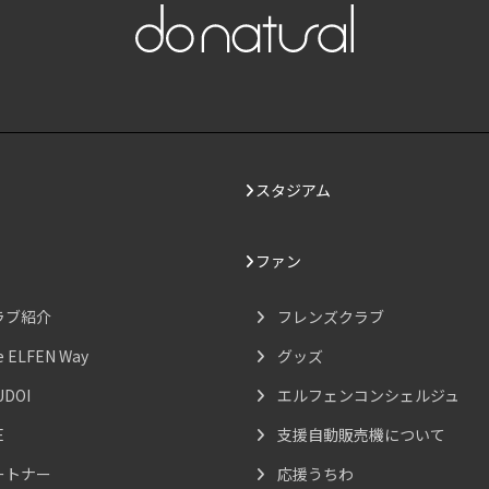
スタジアム
ファン
ラブ紹介
フレンズクラブ
e ELFEN Way
グッズ
UDOI
エルフェンコンシェルジュ
E
支援自動販売機について
ートナー
応援うちわ