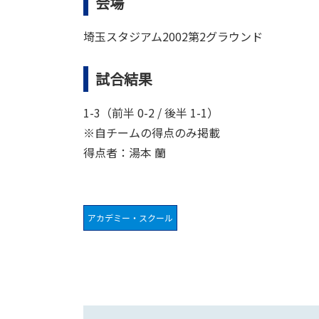
会場
埼玉スタジアム2002第2グラウンド
試合結果
1-3（前半 0-2 / 後半 1-1）
※自チームの得点のみ掲載
得点者：湯本 蘭
アカデミー・スクール