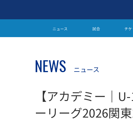
ニュース
試合
チケ
NEWS
ニュース
【アカデミー｜U-1
ーリーグ2026関