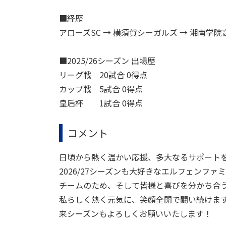
■経歴
アローズSC → 横須賀シーガルズ → 湘南学院
■2025/26シーズン 出場歴
リーグ戦 20試合 0得点
カップ戦 5試合 0得点
皇后杯 1試合 0得点
コメント
日頃から熱く温かい応援、多大なるサポート
2026/27シーズンも大好きなエルフェンフ
チームのため、そして皆様と喜びを分かち合
私らしく熱く元気に、笑顔全開で闘い続けま
来シーズンもよろしくお願いいたします！