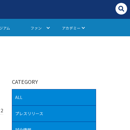
ジアム
ファン
アカデミー
CATEGORY
ALL
12
プレスリリース
試合情報