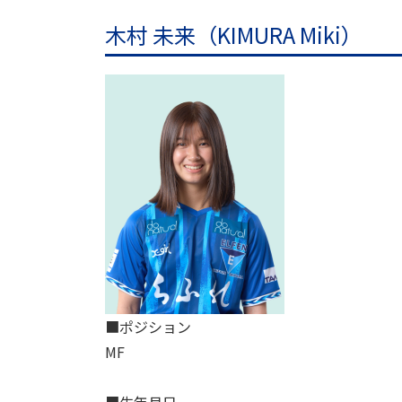
木村 未来（KIMURA Miki）
■ポジション
MF