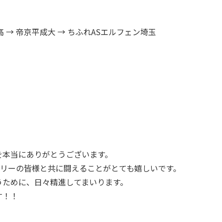
高 → 帝京平成大 → ちふれASエルフェン埼玉
を本当にありがとうございます。
ァミリーの皆様と共に闘えることがとても嬉しいです。
うために、日々精進してまいります。
す！！