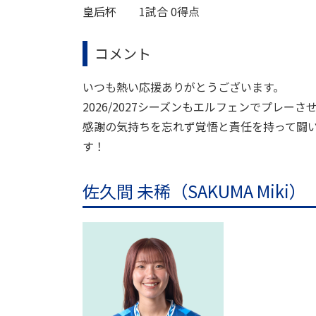
皇后杯 1試合 0得点
コメント
いつも熱い応援ありがとうございます。
2026/2027シーズンもエルフェンでプレ
感謝の気持ちを忘れず覚悟と責任を持って闘
す！
佐久間 未稀（SAKUMA Miki）