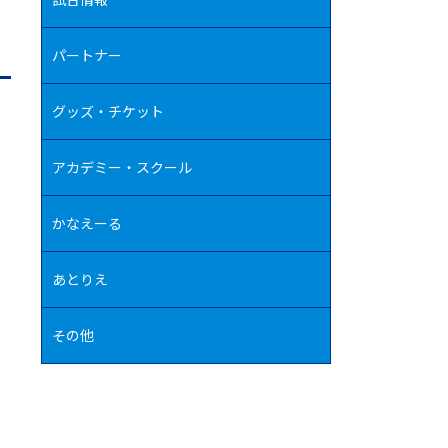
パートナー
グッズ・チケット
アカデミー・スクール
かなえーる
あとりえ
その他