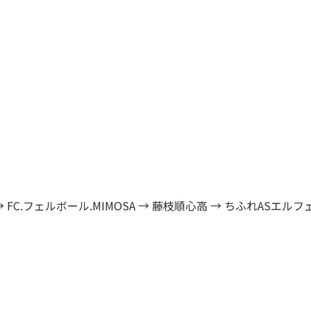
 FC.フェルボール.MIMOSA → 藤枝順心高 → ちふれASエルフ