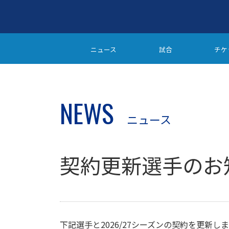
ニュース
試合
チケ
NEWS
ニュース
契約更新選手のお
下記選手と2026/27シーズンの契約を更新