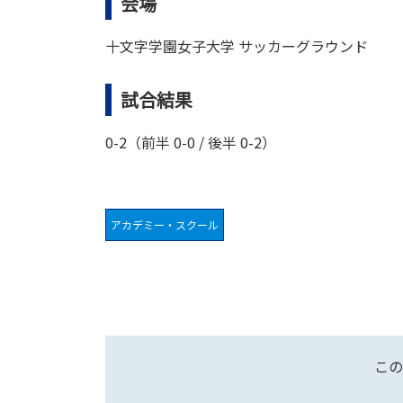
会場
十文字学園女子大学 サッカーグラウンド
試合結果
0-2（前半 0-0 / 後半 0-2）
アカデミー・スクール
この