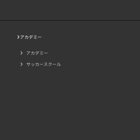
アカデミー
アカデミー
サッカースクール