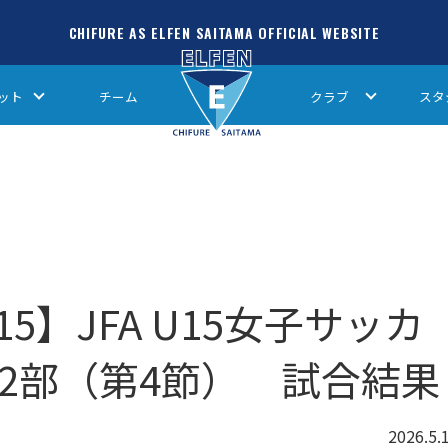
CHIFURE AS ELFEN SAITAMA OFFICIAL WEBSITE
ット
チーム
クラブ
スタ
5】JFA U15女子サッカ
東2部（第4節） 試合結果
2026.5.