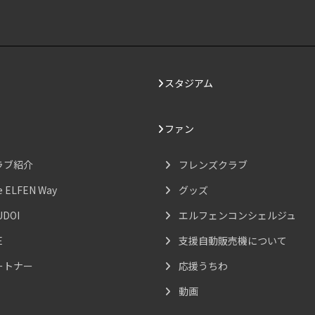
スタジアム
ファン
ラブ紹介
フレンズクラブ
e ELFEN Way
グッズ
UDOI
エルフェンコンシェルジュ
E
支援自動販売機について
ートナー
応援うちわ
動画