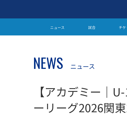
ニュース
試合
チケ
NEWS
ニュース
【アカデミー｜U-1
ーリーグ2026関