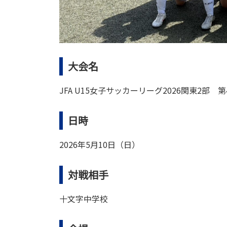
大会名
JFA U15女子サッカーリーグ2026関東2部 第
日時
2026年5月10日（日）
対戦相手
十文字中学校