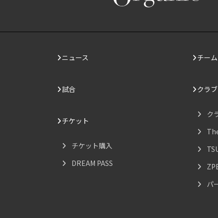
ニュース
チーム
試合
クラブ
ク
チケット
Th
チケット購入
TS
DREAM PASS
ZP
パ