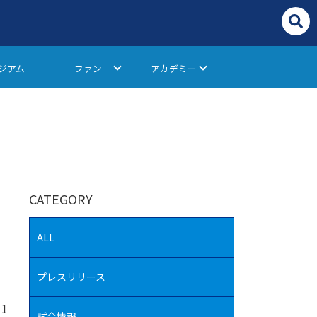
ジアム
ファン
アカデミー
CATEGORY
ALL
プレスリリース
11
試合情報