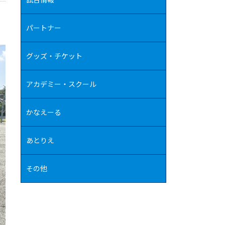
パートナー
グッズ・チケット
アカデミー・スクール
かなえーる
あとりえ
その他