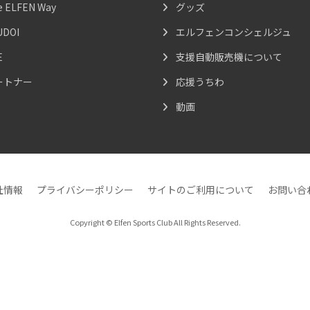
e ELFEN Way
グッズ
UDOI
エルフェンコンシェルジュ
E
支援自動販売機について
ートナー
応援うちわ
動画
社情報
プライバシーポリシー
サイトのご利用について
お問い合
Copyright © Elfen Sports Club All Rights Reserved.