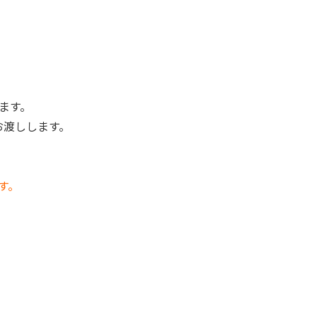
ます。
お渡しします。
す。