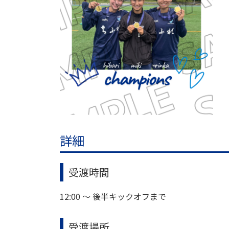
詳細
受渡時間
12:00 ～ 後半キックオフまで
受渡場所