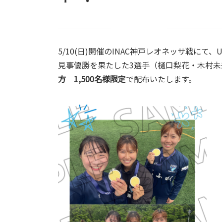
5/10(日)開催のINAC神戸レオネッサ戦にて、
見事優勝を果たした3選手（樋口梨花・木村未
方 1,500名様限定
で配布いたします。