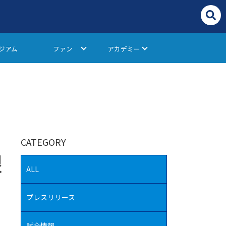
ジアム
ファン
アカデミー
CATEGORY
限
ALL
プレスリリース
試合情報