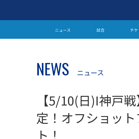
ニュース
試合
チケ
NEWS
ニュース
【5/10(日)I神
定！オフショット
ト！