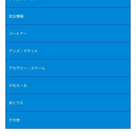
試合情報
パートナー
グッズ・チケット
アカデミー・スクール
かなえーる
あとりえ
その他