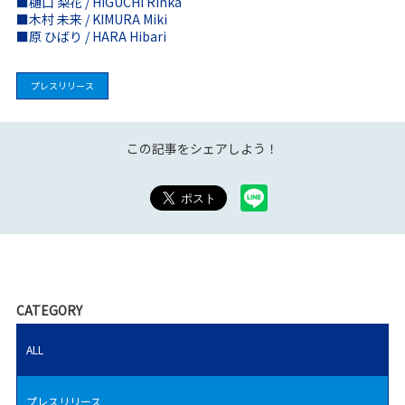
■樋口 梨花 / HIGUCHI Rinka
■木村 未来 / KIMURA Miki
■原 ひばり / HARA Hibari
プレスリリース
この記事をシェアしよう！
CATEGORY
ALL
プレスリリース