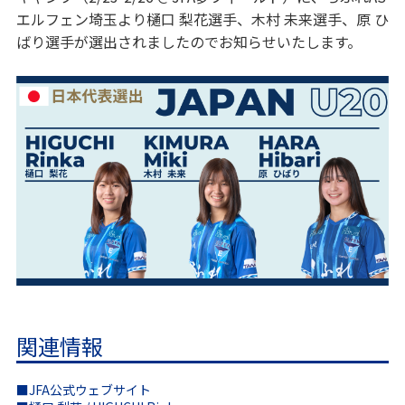
エルフェン埼玉より樋口 梨花選手、木村 未来選手、原 ひ
ばり選手が選出されましたのでお知らせいたします。
関連情報
■JFA公式ウェブサイト