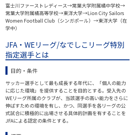
富士川ファーストレディース→常葉大学附属橘中学校→
常葉大学附属橘高等学校→東洋大学→Lion City Sailors
Women Football Club（シンガポール）→東洋大学（在
学中）
JFA・WEリーグ/なでしこリーグ特別
指定選手とは
目的・条件
サッカー選手として最も成長する年代に、「個人の能力
に応じた環境」を提供することを目的とする。受入先の
WEリーグ所属のクラブが、当該選手の高い能力をさらに
伸ばすための環境を有し、かつ、同選手を各リーグの公
式試合に積極的に出場させる具体的計画を有することを
JFAによる認定の条件とする。