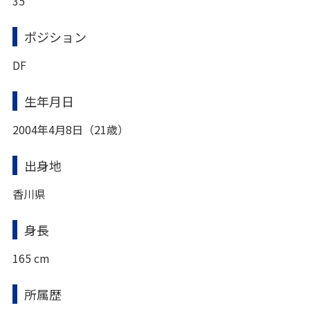
35
ポジション
DF
生年月日
2004年4月8日（21歳）
出身地
香川県
身長
165 cm
所属歴