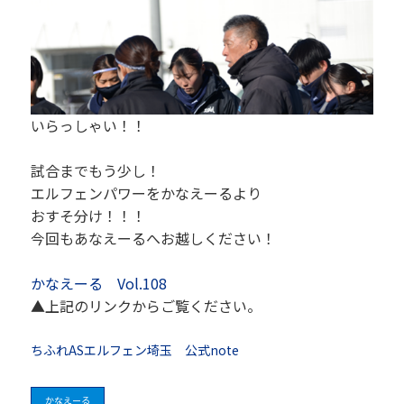
いらっしゃい！！
試合までもう少し！
エルフェンパワーをかなえーるより
おすそ分け！！！
今回もあなえーるへお越しください！
かなえーる Vol.108
▲上記のリンクからご覧ください。
ちふれASエルフェン埼玉 公式note
かなえーる