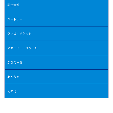
試合情報
パートナー
グッズ・チケット
アカデミー・スクール
かなえーる
あとりえ
その他