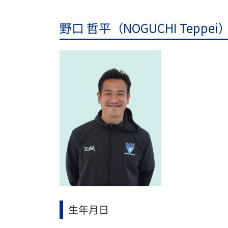
野口 哲平
（NOGUCHI Teppei
生年月日