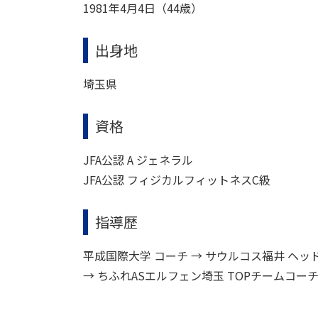
1981年4月4日（44歳）
出身地
埼玉県
資格
JFA公認 A ジェネラル
JFA公認 フィジカルフィットネスC級
指導歴
平成国際大学 コーチ → サウルコス福井 ヘッ
→ ちふれASエルフェン埼玉 TOPチームコーチ