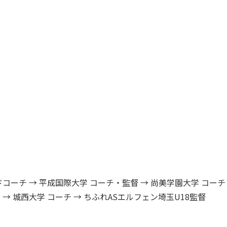
ドコーチ → 平成国際大学 コーチ・監督 → 尚美学園大学 コーチ
 → 城西大学 コーチ → ちふれASエルフェン埼玉U18監督