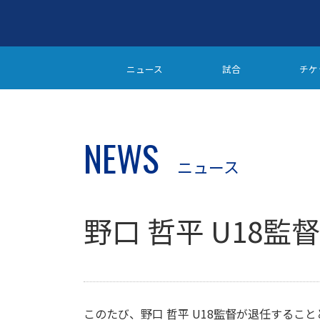
ニュース
試合
チケ
NEWS
ニュース
野口 哲平 U18監
このたび、野口 哲平 U18監督が退任するこ