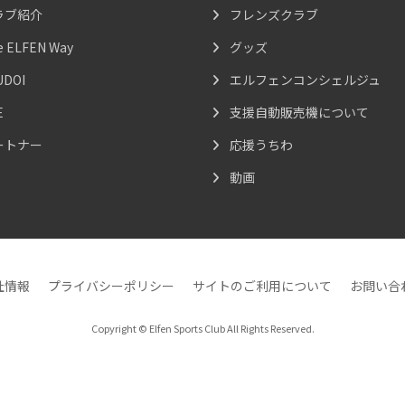
ラブ紹介
フレンズクラブ
e ELFEN Way
グッズ
UDOI
エルフェンコンシェルジュ
E
支援自動販売機について
ートナー
応援うちわ
動画
社情報
プライバシーポリシー
サイトのご利用について
お問い合
Copyright © Elfen Sports Club All Rights Reserved.