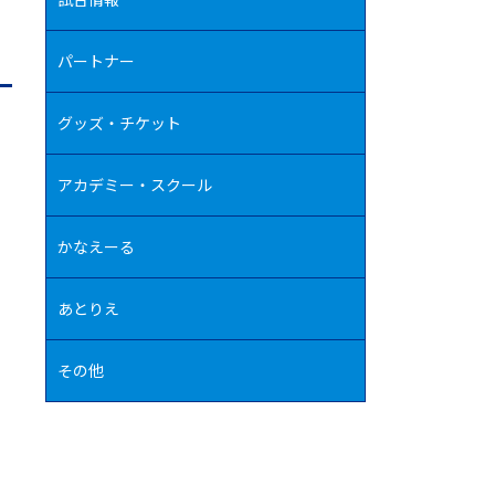
パートナー
グッズ・チケット
アカデミー・スクール
かなえーる
あとりえ
その他