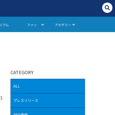
ジアム
ファン
アカデミー
CATEGORY
ALL
21
プレスリリース
試合情報