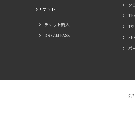
ク
チケット
Th
チケット購入
TS
DREAM PASS
ZP
パ
会