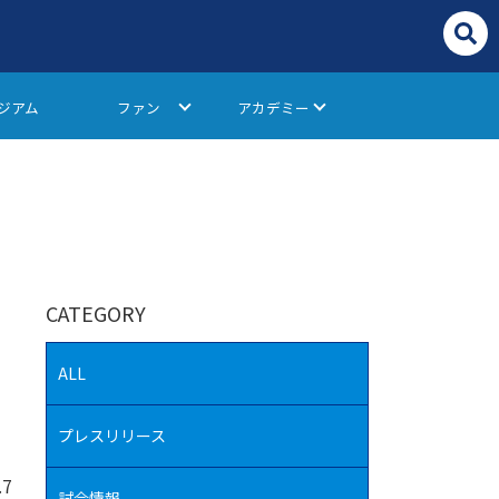
ジアム
ファン
アカデミー
CATEGORY
ALL
プレスリリース
.7
試合情報