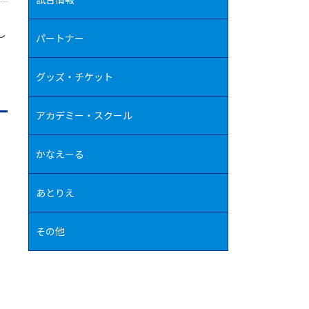
し
パートナー
グッズ・チケット
アカデミー・スクール
かなえーる
あとりえ
その他