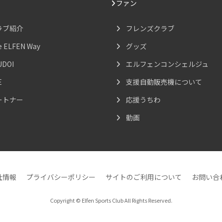
ファン
ラブ紹介
フレンズクラブ
e ELFEN Way
グッズ
UDOI
エルフェンコンシェルジュ
E
支援自動販売機について
ートナー
応援うちわ
動画
社情報
プライバシーポリシー
サイトのご利用について
お問い合
Copyright © Elfen Sports Club All Rights Reserved.