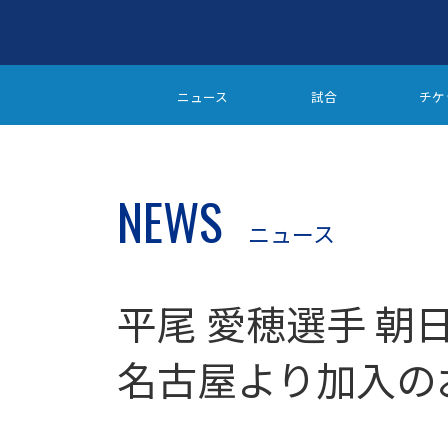
ニュース
試合
チケ
NEWS
ニュース
平尾 愛穂選手 
名古屋より加入の