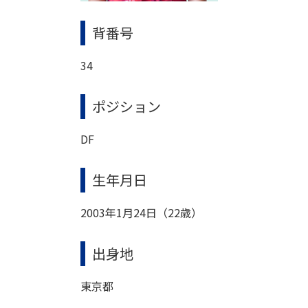
背番号
34
ポジション
DF
生年月日
2003年1月24日（22歳）
出身地
東京都