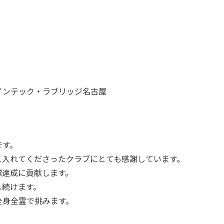
→ 朝日インテック・ラブリッジ名古屋
です。
え入れてくださったクラブにとても感謝しています。
標達成に貢献します。
し続けます。
全身全霊で挑みます。