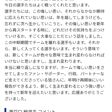
今日の選手たちはよく戦ってくれたと思います。
選手たちには、この悔しい思い、それからなかなか期待
に応えられていない思いは、年を越してしまうけども、
忘れずに次へ生かしていこうと。その悔しい思いを新年
から再スタートする時に、どれだけその気持ちをぶつけ
ていけるか、すごく大事なことだという話をしました。
この中断期間でチームを離れる選手もいます。それか
ら、新しく入ってくる選手もいます。そういう意味で
は、新しくチームが色々な意味で生まれ変わらなければ
いけないと思いますし、生まれ変わります。
本当に繰り返しになりますが、ホームで悔しい思いをさ
せてしまったファン・サポーター、行政、パートナーな
ど支えてくださっている皆さんに、年明け再開後にいい
報告ができるよう、新しく生まれ変わるという強い思い
を持って新年を迎えたいと思います。応援ありがとうご
ざいました。
瀬戸口 梢選手 コメント