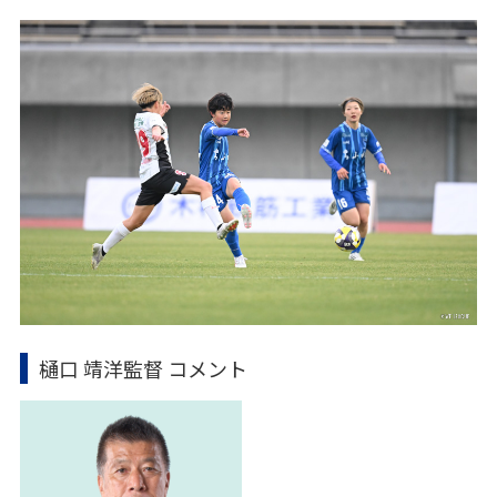
樋口 靖洋監督 コメント