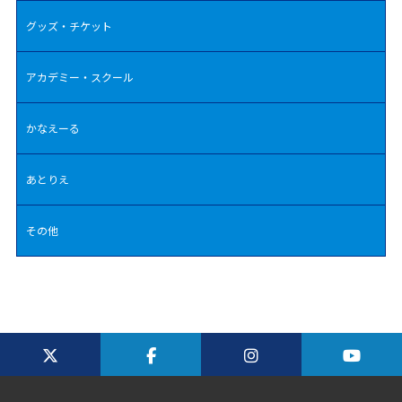
グッズ・チケット
アカデミー・スクール
かなえーる
あとりえ
その他