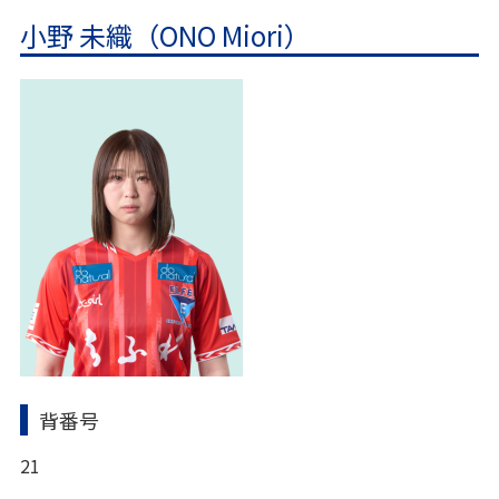
小野 未織（ONO Miori）
背番号
21