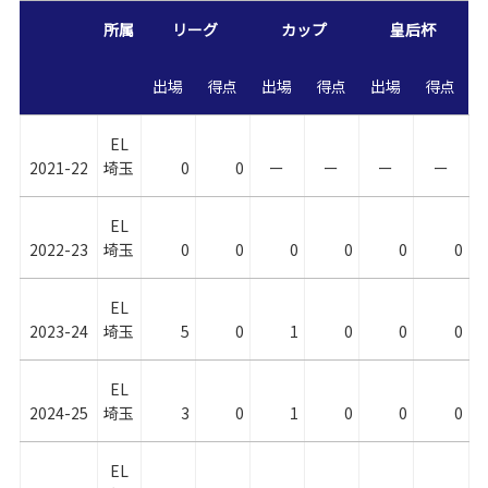
所属
リーグ
カップ
皇后杯
出場
得点
出場
得点
出場
得点
EL
2021-22
埼玉
0
0
ー
ー
ー
ー
EL
2022-23
埼玉
0
0
0
0
0
0
EL
2023-24
埼玉
5
0
1
0
0
0
EL
2024-25
埼玉
3
0
1
0
0
0
EL