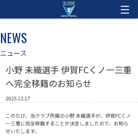
NEWS
ニュース
小野 未織選手 伊賀FCくノ一三重
へ完全移籍のお知らせ
2025.12.17
このたび、当クラブ所属の小野 未織選手が、伊賀FCくノ
一三重に完全移籍することが決定しましたので、お知ら
せいたします。