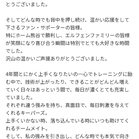
とうございました。
そしてどんな時でも背中を押し続け、温かい応援をして
下さるファン・サポーターの皆様。
特にホーム熊谷で勝利し、エルフェンファミリーの皆様
が笑顔になり喜び合う瞬間は特別でとても大好きな時間
でした。
沢山の温かいご声援ありがとうございました。
4年間とにかく上手くなりたいの一心でトレーニングに励
む中で、技術が上がったり、できることがどんどん増え
ていく日々はあっという間で、毎日が濃くとても充実し
ていました。
それぞれ違う強みを持ち、真面目で、毎日刺激を与えて
くれるキーパーズ。
上手くいかない時、落ち込んでいる時にいつも助けてく
れるチームメイト。
そして、私の強みを引き出し、どんな時でも本気で向き