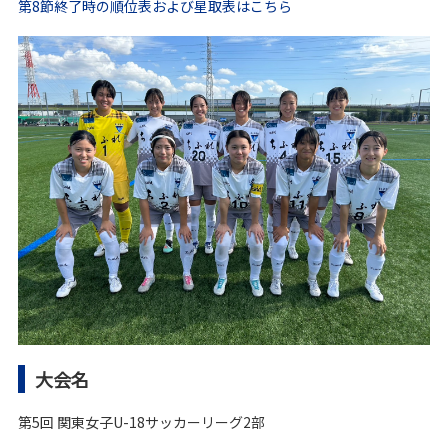
第8節終了時の順位表および星取表はこちら
大会名
第5回 関東女子U-18サッカーリーグ2部