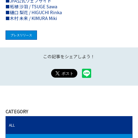
■JFA公式ウェブサイト
■柘植 沙羽 / TSUGE Sawa
■樋口 梨花 / HIGUCHI Rinka
■木村 未来 / KIMURA Miki
プレスリリース
この記事をシェアしよう！
CATEGORY
ALL