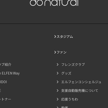
スタジアム
ファン
ラブ紹介
フレンズクラブ
e ELFEN Way
グッズ
UDOI
エルフェンコンシェルジュ
E
支援自動販売機について
ートナー
応援うちわ
動画