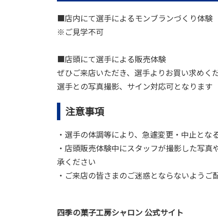
■店内にて選手によるモンブランづくり体験
※ご見学不可
■店頭にて選手による販売体験
ぜひご来店いただき、選手よりお買い求めく
選手との写真撮影、サイン対応可となります
注意事項
・選手の体調等により、急遽変更・中止とな
・店頭販売体験中にスタッフが撮影した写真や
承ください
・ご来店の皆さまのご迷惑とならないようご
四季の菓子工房シャロン 公式サイト