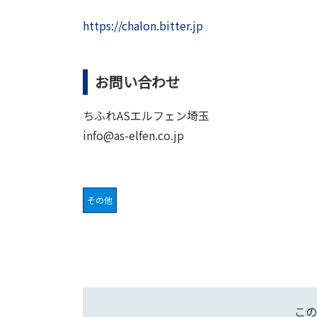
https://chalon.bitter.jp
お問い合わせ
ちふれASエルフェン埼玉
info@as-elfen.co.jp
その他
この