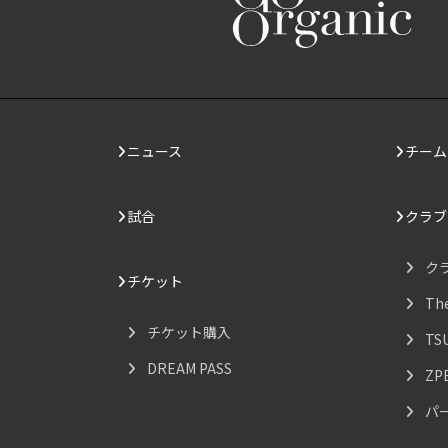
ニュース
チーム
試合
クラブ
ク
チケット
Th
チケット購入
TS
DREAM PASS
ZP
パ