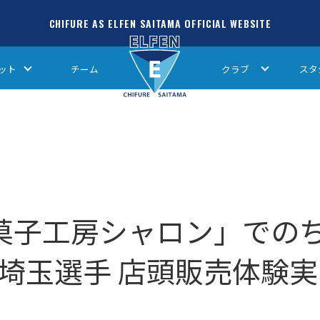
CHIFURE AS ELFEN SAITAMA OFFICIAL WEBSITE
ット
チーム
クラブ
スタ
季の菓子工房シャロン」での
ン埼玉選手 店頭販売体験実