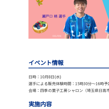
イベント情報
日時：10月8日(水)
選手による販売体験時間：15時30分〜16時予
会場：四季の菓子工房シャロン（
埼玉県日高
実施内容