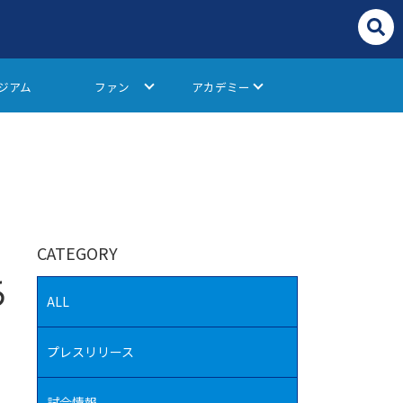
ジアム
ファン
アカデミー
CATEGORY
ち
ALL
プレスリリース
試合情報