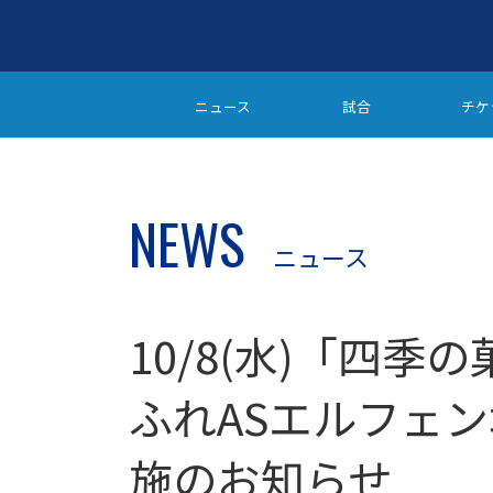
ニュース
試合
チケ
NEWS
ニュース
10/8(水)「四
ふれASエルフェ
施のお知らせ