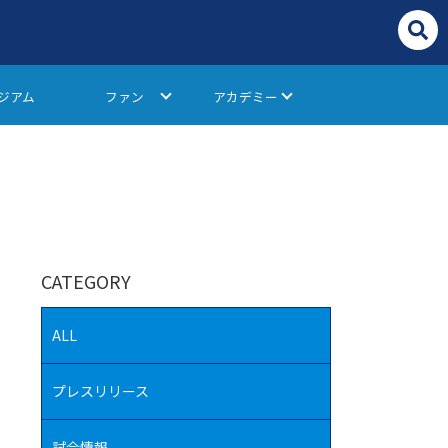
ジアム
ファン
アカデミー
CATEGORY
ALL
プレスリリース
試合情報