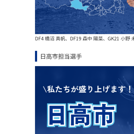
DF4 橋沼 真帆、DF19 森中 陽菜、GK21 小野
日高市担当選手