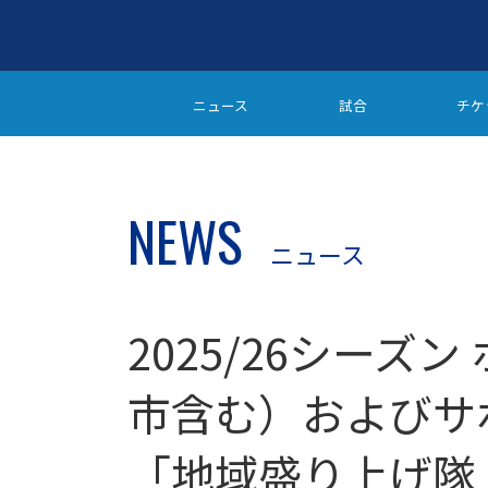
ニュース
試合
チケ
NEWS
ニュース
2025/26シーズ
市含む）およびサ
「地域盛り上げ隊