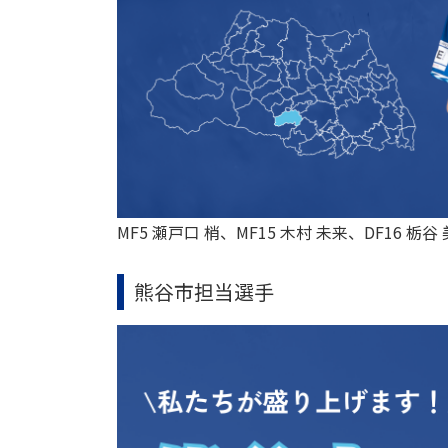
MF5 瀬戸口 梢、MF15 木村 未来、DF16 栃
熊谷市担当選手