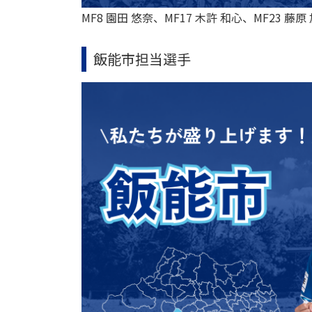
MF8 園田 悠奈、MF17 木許 和心、MF23 藤原
飯能市担当選手