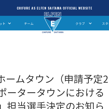
CHIFURE AS ELFEN SAITAMA OFFICIAL WEBSITE
ット
チーム
クラブ
スタ
ン ホームタウン（申請予定2
ポータータウンにおける
」担当選手決定のお知ら