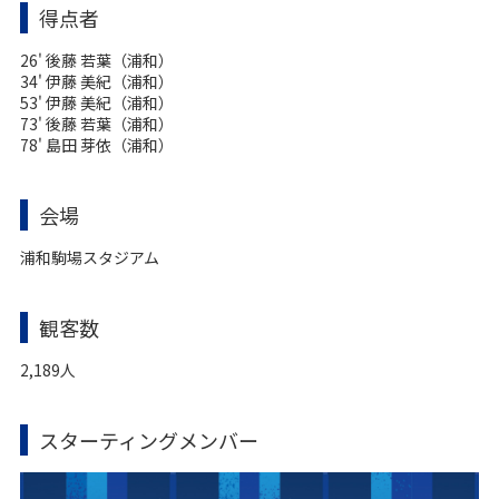
得点者
26' 後藤 若葉（浦和）
34' 伊藤 美紀（浦和）
53' 伊藤 美紀（浦和）
73' 後藤 若葉（浦和）
78' 島田 芽依（浦和）
会場
浦和駒場スタジアム
観客数
2,189人
スターティングメンバー