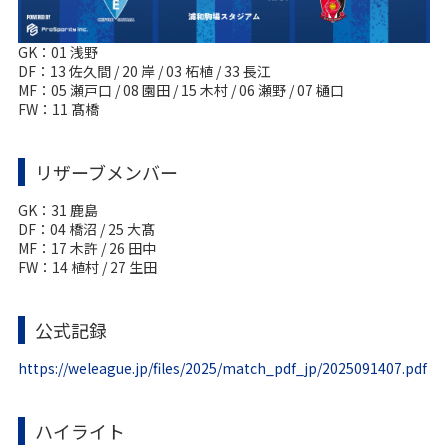
GK：01 浅野
DF：13 佐久間 / 20 岸 / 03 柘植 / 33 長江
MF：05 瀬戸口 / 08 園田 / 15 木村 / 06 瀬野 / 07 樋口
FW：11 髙橋
リザーブメンバー
GK：31 鹿島
DF：04 橋沼 / 25 大髙
MF：17 木許 / 26 田中
FW：14 植村 / 27 生田
公式記録
https://weleague.jp/files/2025/match_pdf_jp/2025091407.pdf
ハイライト