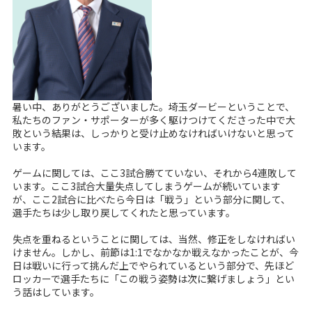
暑い中、ありがとうございました。埼玉ダービーということで、
私たちのファン・サポーターが多く駆けつけてくださった中で大
敗という結果は、しっかりと受け止めなければいけないと思って
います。
ゲームに関しては、ここ3試合勝てていない、それから4連敗して
います。ここ3試合大量失点してしまうゲームが続いています
が、ここ2試合に比べたら今日は「戦う」という部分に関して、
選手たちは少し取り戻してくれたと思っています。
失点を重ねるということに関しては、当然、修正をしなければい
けません。しかし、前節は1:1でなかなか戦えなかったことが、今
日は戦いに行って挑んだ上でやられているという部分で、先ほど
ロッカーで選手たちに「この戦う姿勢は次に繋げましょう」とい
う話はしています。