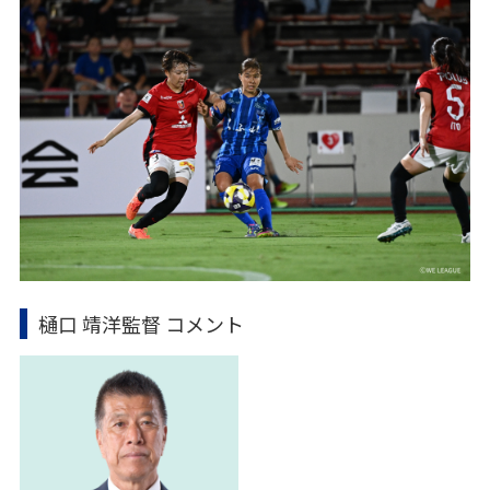
樋口 靖洋監督 コメント