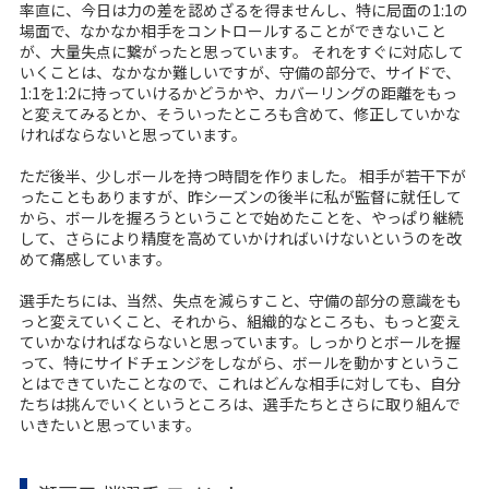
率直に、今日は力の差を認めざるを得ませんし、特に局面の1:1の
場面で、なかなか相手をコントロールすることができないこと
が、大量失点に繋がったと思っています。 それをすぐに対応して
いくことは、なかなか難しいですが、守備の部分で、サイドで、
1:1を1:2に持っていけるかどうかや、カバーリングの距離をもっ
と変えてみるとか、そういったところも含めて、修正していかな
ければならないと思っています。
ただ後半、少しボールを持つ時間を作りました。 相手が若干下が
ったこともありますが、昨シーズンの後半に私が監督に就任して
から、ボールを握ろうということで始めたことを、やっぱり継続
して、さらにより精度を高めていかければいけないというのを改
めて痛感しています。
選手たちには、当然、失点を減らすこと、守備の部分の意識をも
っと変えていくこと、それから、組織的なところも、もっと変え
ていかなければならないと思っています。しっかりとボールを握
って、特にサイドチェンジをしながら、ボールを動かすというこ
とはできていたことなので、これはどんな相手に対しても、自分
たちは挑んでいくというところは、選手たちとさらに取り組んで
いきたいと思っています。