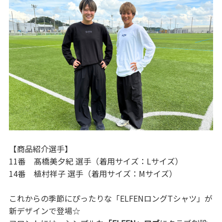
【商品紹介選手】
11番 髙橋美夕紀 選手（着用サイズ：Lサイズ）
14番 植村祥子 選手（着用サイズ：Mサイズ）
これからの季節にぴったりな「ELFENロングTシャツ」が
新デザインで登場☆