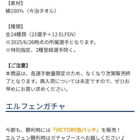
【素材】
綿100％（今治タオル）
【種類】
全24種類（23選手＋12 ELFEN）
※2025/6/26時点の所属選手となります。
※特別指定、2種登録選手除く。
【ご注意】
本商品は、各選手数量限定のため、なくなり次第販売終
了となります。再入荷については未定ですので、ぜひお
早めにお買い求めください。
エルフェンガチャ
今節も、勝利時には
「VICTORY缶バッチ」
を販売！
エルフェン勝利時はガチャブースへお越しください♪