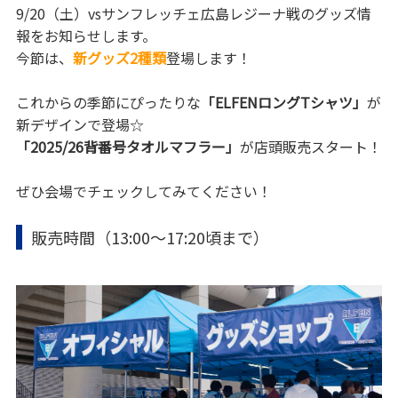
9/20（土）vsサンフレッチェ広島レジーナ戦のグッズ情
報をお知らせします。
今節は、
新グッズ2種類
登場します！
これからの季節にぴったりな
「ELFENロングTシャツ」
が
新デザインで登場☆
「2025/26背番号タオルマフラー」
が店頭販売スタート！
ぜひ会場でチェックしてみてください！
販売時間（13:00～17:20頃まで）