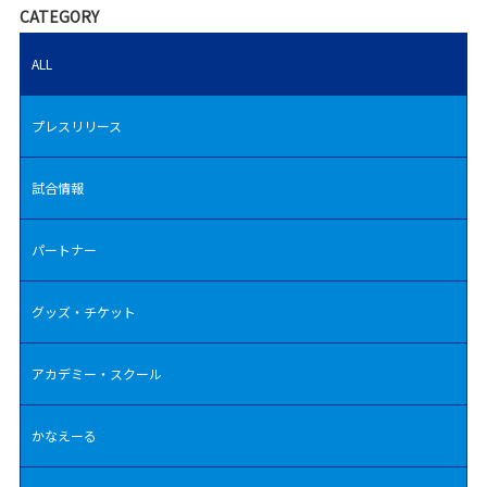
CATEGORY
ALL
プレスリリース
試合情報
パートナー
グッズ・チケット
アカデミー・スクール
かなえーる