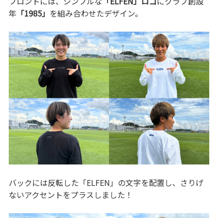
フロントには、シンプルな
「ELFEN」ロゴ
にクラブ創設
年
「1985」
を組み合わせたデザイン。
バックには反転した「ELFEN」の文字を配置し、さりげ
ないアクセントをプラスしました！