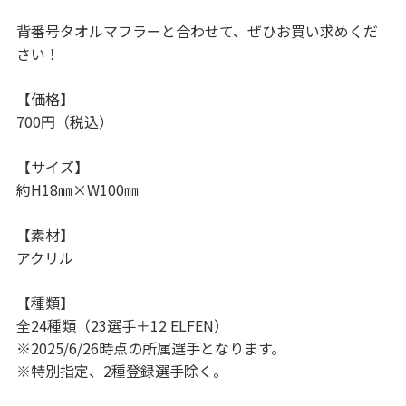
背番号タオルマフラーと合わせて、ぜひお買い求めくだ
さい！
【価格】
700円（税込）
【サイズ】
約H18㎜×W100㎜
【素材】
アクリル
【種類】
全24種類（23選手＋12 ELFEN）
※2025/6/26時点の所属選手となります。
※特別指定、2種登録選手除く。