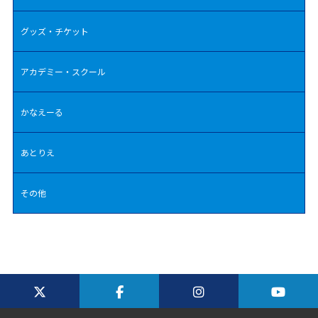
グッズ・チケット
アカデミー・スクール
かなえーる
あとりえ
その他