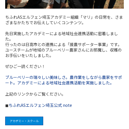
ちふれASエルフェン埼玉アカデミー組織「マリ」の日常を、さま
ざまなかたちでお伝えしていくコンテンツ。
先日実施したアカデミーによる地域社会連携活動に密着しまし
た。
行ったのは日高市との連携による「援農サポーター事業」です。
ユースチームが地域のブルーベリー農家さんにお邪魔し、収穫の
お手伝いをいたしました。
ぜひご一読ください！
ブルーベリーの瑞々しい美味しさ。農作業をしながら農家をサポ
ート。アカデミーによる地域社会連携活動を実施しました。
上記のリンクからご覧ください。
◼︎
ちふれ
AS
エルフェン埼玉公式
note
アカデミー・スクール