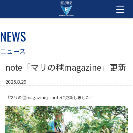
NEWS
ニュース
note「マリの毬magazine」更新
2025.8.29
『マリの毬
magazine
』
note
に更新しました！