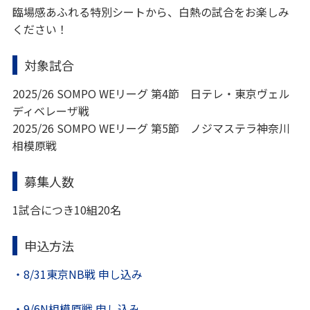
臨場感あふれる特別シートから、白熱の試合をお楽しみ
ください！
対象試合
2025/26 SOMPO WEリーグ 第4節 日テレ・東京ヴェル
ディベレーザ戦
2025/26 SOMPO WEリーグ 第5節 ノジマステラ神奈川
相模原戦
募集人数
1試合につき10組20名
申込方法
・8/31東京NB戦 申し込み
・9/6N相模原戦 申し込み