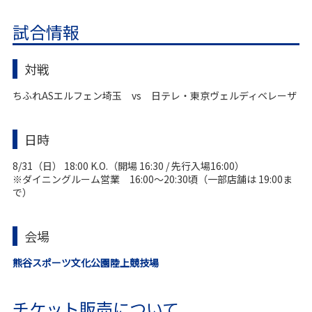
試合情報
対戦
ちふれASエルフェン埼玉 vs 日テレ・東京ヴェルディベレーザ
日時
8/31（日） 18:00 K.O.（開場 16:30 / 先行入場16:00）
※ダイニングルーム営業 16:00～20:30頃（一部店舗は 19:00ま
で）
会場
熊谷スポーツ文化公園陸上競技場
チケット販売について