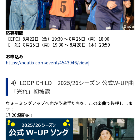
応募期間
【EFC】8月22日（金）19:30 ～ 8月25日（月）18:00
【一般】8月25日（月）19:30 ～ 8月28日（木）23:59
お申込み
https://peatix.com/event/4543946/view]
4）LOOP CHILD 2025/26シーズン 公式W-UP曲
「光れ」初披露
ウォーミングアップへ向かう選手たちを、この楽曲で後押ししま
す！
17:20頃開始！