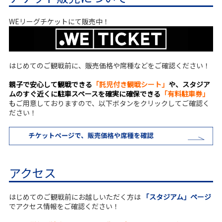
WEリーグチケットにて販売中！
はじめてのご観戦前に、販売価格や席種などをご確認ください！
親子で安心して観戦できる
「託児付き観戦シート」
や、スタジア
ムのすぐ近くに駐車スペースを確実に確保できる
「有料駐車券」
も
ご用意しておりますので、以下ボタンをクリックしてご確認く
ださい！
アクセス
はじめてのご観戦前にお越しいただく方は
「スタジアム」ページ
でアクセス情報をご確認ください！