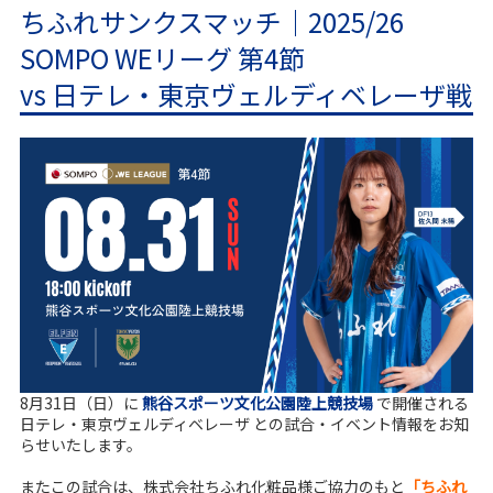
ちふれサンクスマッチ｜2025/26
SOMPO WEリーグ 第4節
vs 日テレ・東京ヴェルディベレーザ戦
8月31日（日）に
熊谷スポーツ文化公園陸上競技場
で開催される
日テレ・東京ヴェルディベレーザ との試合・イベント情報をお知
らせいたします。
またこの試合は、株式会社ちふれ化粧品様ご協力のもと
「ちふれ