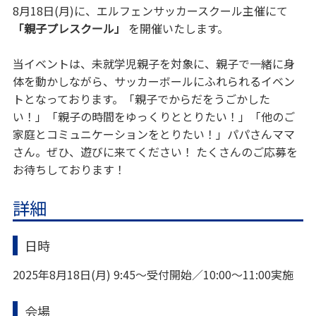
8月18日(月)に、エルフェンサッカースクール主催にて
「親子プレスクール」
を開催いたします。
当イベントは、未就学児親子を対象に、親子で一緒に身
体を動かしながら、サッカーボールにふれられるイベン
トとなっております。「親子でからだをうごかした
い！」「親子の時間をゆっくりととりたい！」「他のご
家庭とコミュニケーションをとりたい！」パパさんママ
さん。ぜひ、遊びに来てください！ たくさんのご応募を
お待ちしております！
詳細
日時
2025年8月18日(月) 9:45～受付開始／10:00～11:00実施
会場