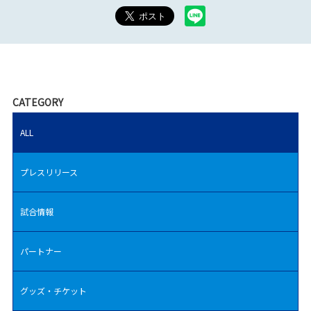
CATEGORY
ALL
プレスリリース
試合情報
パートナー
グッズ・チケット