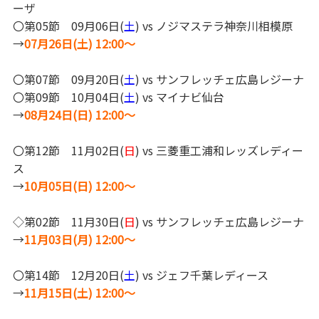
ーザ
〇第05節 09月06日(
土
) vs ノジマステラ神奈川相模原
→
07月26日(土) 12:00～
〇第07節 09月20日(
土
) vs サンフレッチェ広島レジーナ
〇第09節 10月04日(
土
) vs マイナビ仙台
→
08月24日(日) 12:00～
〇第12節 11月02日(
日
) vs 三菱重工浦和レッズレディー
ス
→
10月05日(日) 12:00～
◇第02節 11月30日(
日
) vs サンフレッチェ広島レジーナ
→
11月03日(月) 12:00～
〇第14節 12月20日(
土
) vs ジェフ千葉レディース
→
11月15日(土) 12:00～