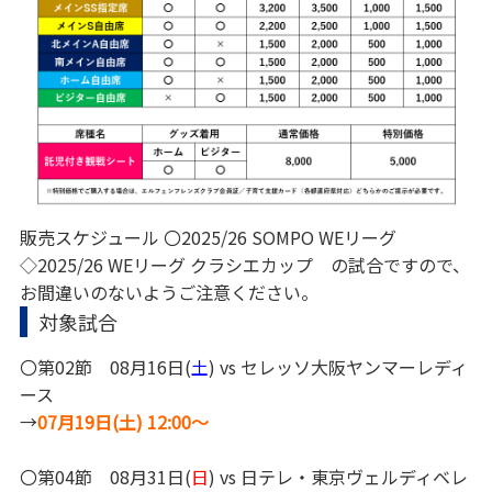
販売スケジュール 〇2025/26 SOMPO WEリーグ
◇2025/26 WEリーグ クラシエカップ の試合ですので、
お間違いのないようご注意ください。
対象試合
〇第02節 08月16日(
土
) vs セレッソ大阪ヤンマーレディ
ース
→
07月19日(土) 12:00～
〇第04節 08月31日(
日
) vs 日テレ・東京ヴェルディベレ