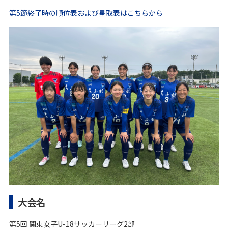
第5節終了時の順位表および星取表はこちらから
大会名
第5回 関東女子U-18サッカーリーグ2部