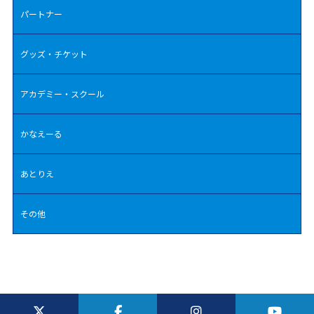
パートナー
グッズ・チケット
アカデミー・スクール
かなえーる
あとりえ
その他