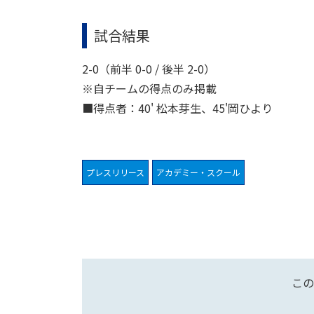
試合結果
2-0（前半 0-0 / 後半 2-0）
※自チームの得点のみ掲載
■
得点者：40
' 松本芽生
、45'岡ひより
プレスリリース
アカデミー・スクール
この