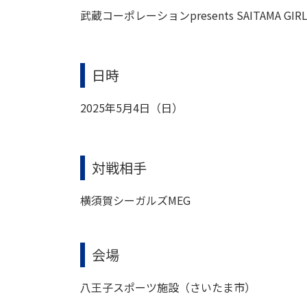
武蔵コーポレーションpresents SAITAMA GIR
日時
2025年5月4日（日）
対戦相手
横須賀シーガルズMEG
会場
八王子スポーツ施設（さいたま市）