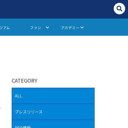
ジアム
ファン
アカデミー
CATEGORY
ALL
予
プレスリリース
試合情報