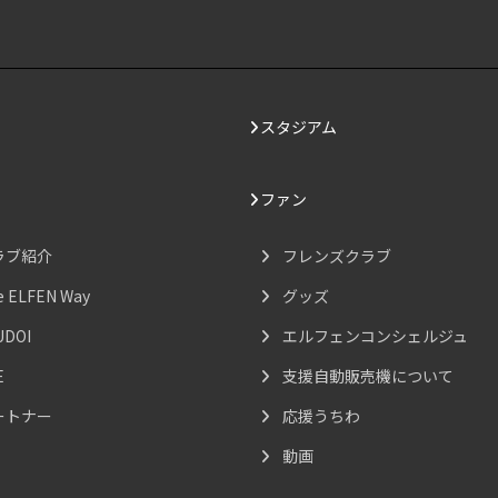
スタジアム
ファン
ラブ紹介
フレンズクラブ
e ELFEN Way
グッズ
UDOI
エルフェンコンシェルジュ
E
支援自動販売機について
ートナー
応援うちわ
動画