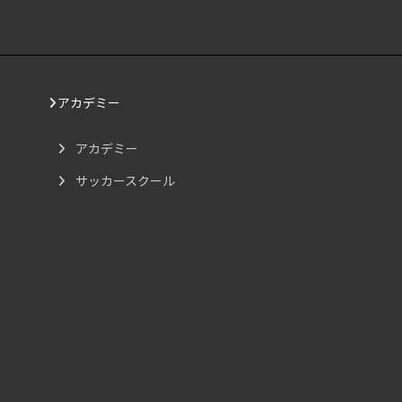
アカデミー
アカデミー
サッカースクール