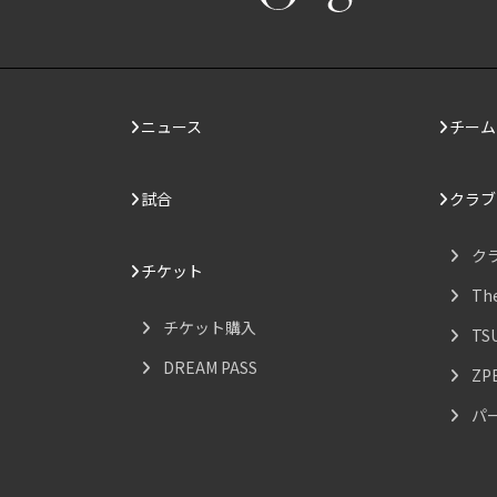
ニュース
チーム
試合
クラブ
ク
チケット
Th
チケット購入
TS
DREAM PASS
ZP
パ