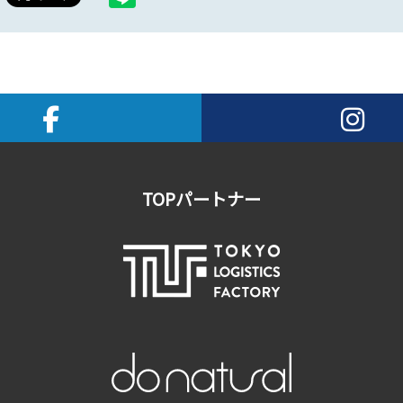
TOPパートナー