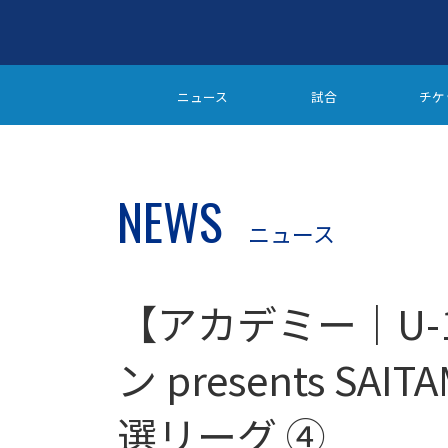
ニュース
試合
チケ
NEWS
ニュース
【アカデミー｜U-
ン presents SAIT
選リーグ ④