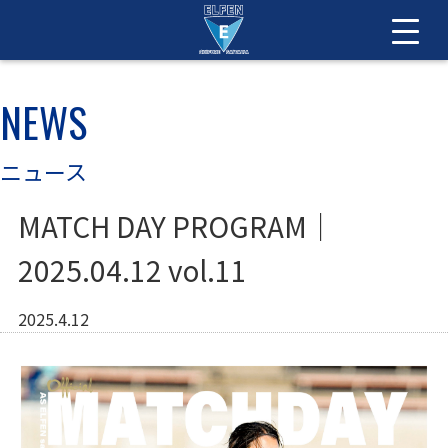
NEWS
ニュース
MATCH DAY PROGRAM｜
2025.04.12 vol.11
2025.4.12