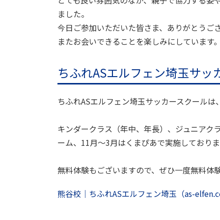
ました。
今日ご参加いただいた皆さま、ありがとうご
またお会いできることを楽しみにしています
ちふれ
AS
エルフェン埼玉サッカ
ちふれ
AS
エルフェン埼玉サッカースクールは
キンダークラス（年中、年長）、ジュニアクラ
ーム、11月～3月はくまぴあで実施しておりま
無料体験もございますので、ぜひ一度無料体
熊谷校｜ちふれASエルフェン埼玉（as-elfen.co