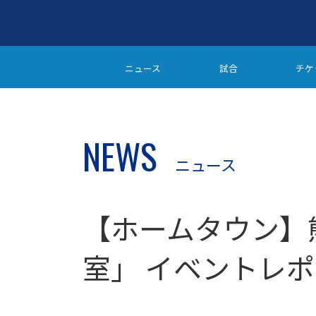
ニュース
試合
チケ
NEWS
ニュース
【ホームタウン】
室」 イベントレ