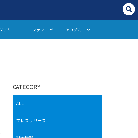
ジアム
ファン
アカデミー
CATEGORY
ALL
プレスリリース
21
試合情報