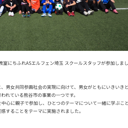
ー教室にちふれASエルフェン埼玉 スクールスタッフが参加しま
と、男女共同参画社会の実現に向けて、男女がともにいきいき
行われている熊谷市の事業の一つです。
を中心に親子で参加し、ひとつのテーマについて一緒に学ぶこ
実感することをテーマに実施されました。