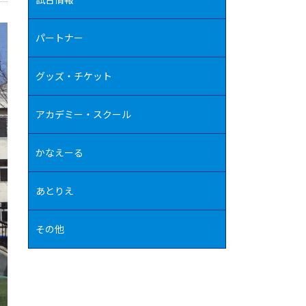
パートナー
グッズ・チケット
アカデミー・スクール
かなえーる
あとりえ
その他