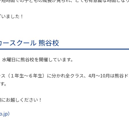
ざいました！
。
ースクール 熊谷校
、水曜日に熊谷校を開催しています。
ス（１年生～６年生）に分かれ全クラス、4月～10月は熊谷ド
す。
験にお越しください！
.jp）