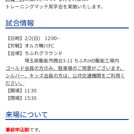
トレーニングマッチ見学会を実施いたします。
試合情報
【日時】2/2(日) 12:00~
【対戦】オルカ鴨川FC
【会場】ちふれグラウンド
埼玉県飯能市茜台3-11 ちふれHD飯能工場内
ゴールド会員の方のみ、駐車場のご用意がございます。
シルバー、キッズ会員の方は、公共交通機関をご利用く
ださい。
【開場】11:30
【閉場】15:30
来場について
事前申込制
です。