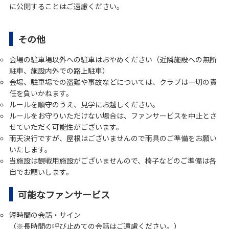
に公開することはご遠慮ください。
その他
会場の駐車場以外への駐車はおやめください（近隣施設への無断
駐車、施設内外での路上駐車）
会場、駐車場での盗難や事故などについては、クラブは一切の責
任を負いかねます。
ルールを順守のうえ、見学にお越しください。
ルールをお守りいただけない場合は、ファンサービスを中止とさ
せていただく可能性がございます。
雨天決行ですが、
屋根はございません
ので雨具のご準備をお願い
いたします。
当施設は観戦用施設がございませんので、椅子などのご準備は各
自でお願いします。
可能なファンサービス
短時間の会話・サイン
（※長時間の呼び止めての会話はご遠慮ください。）