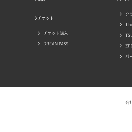
ク
チケット
Th
チケット購入
TS
DREAM PASS
ZP
パ
会