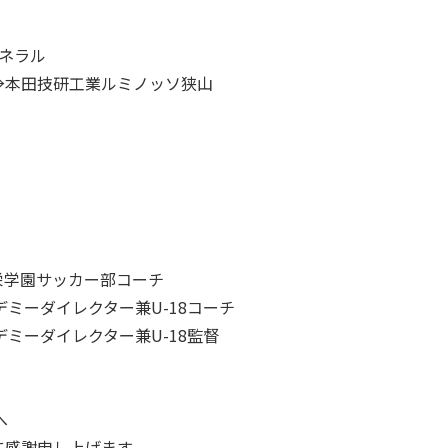
ネラル
→本田技研工業ルミノッソ狭山
学園サッカー部コーチ
ミーダイレクター兼U-18コーチ
ミーダイレクター兼U-18監督
へ
に感謝申し上げます。