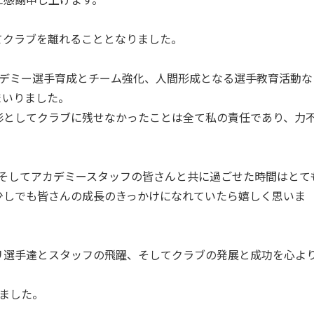
てクラブを離れることとなりました。
カデミー選手育成とチーム強化、人間形成となる選手教育活動な
まいりました。
形としてクラブに残せなかったことは全て私の責任であり、力
達、そしてアカデミースタッフの皆さんと共に過ごせた時間はとて
少しでも皆さんの成長のきっかけになれていたら嬉しく思いま
リ選手達とスタッフの飛躍、そしてクラブの発展と成功を心よ
ました。