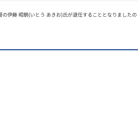
督の伊藤 昭朗(いとう あきお)氏が退任することとなりましたの