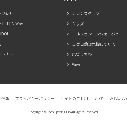
ラブ紹介
フレンズクラブ
e ELFEN Way
グッズ
UDOI
エルフェンコンシェルジュ
E
支援自動販売機について
ートナー
応援うちわ
動画
社情報
プライバシーポリシー
サイトのご利用について
お問い合
Copyright © Elfen Sports Club All Rights Reserved.