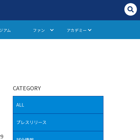
ジアム
ファン
アカデミー
CATEGORY
ALL
プレスリリース
29
試合情報