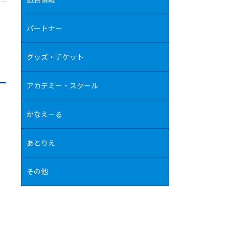
パートナー
グッズ・チケット
アカデミー・スクール
かなえーる
あとりえ
その他