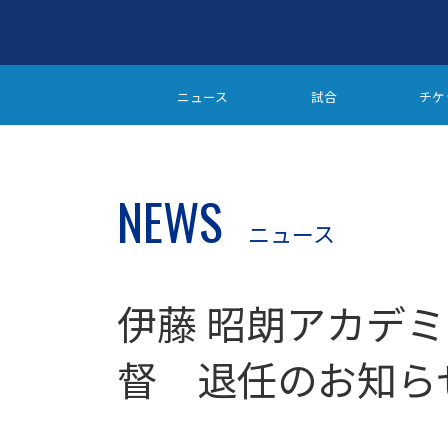
ニュース
試合
チケ
NEWS
ニュース
伊藤 昭朗アカデミ
督 退任のお知ら