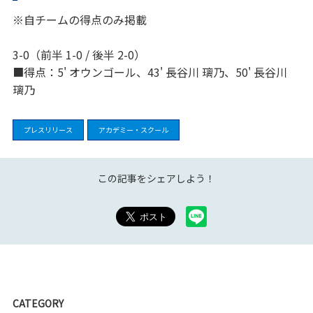
※自チームの得点のみ掲載
3-0（前半 1-0 / 後半 2-0）
■得点：5' オウンゴール、43' 長谷川 璃乃、50' 長谷川
璃乃
プレスリリース
アカデミー・スクール
この記事をシェアしよう！
CATEGORY