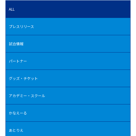
ALL
プレスリリース
試合情報
パートナー
グッズ・チケット
アカデミー・スクール
かなえーる
あとりえ