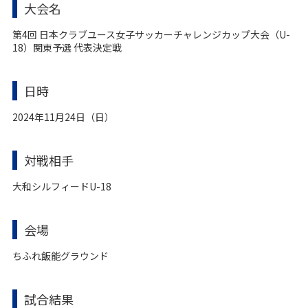
大会名
第4回 日本クラブユース女子サッカーチャレンジカップ大会（U-
18）関東予選 代表決定戦
日時
2024年11月24日（日）
対戦相手
大和シルフィードU-18
会場
ちふれ飯能グラウンド
試合結果