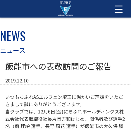
NEWS
ニュース
飯能市への表敬訪問のご報告
2019.12.10
いつもちふれASエルフェン埼玉に温かいご声援をいただ
きまして誠にありがとうございます。
当クラブでは、12月6日(金)にちふれホールディングス株
式会社代表取締役社長片岡方和はじめ、関係者及び選手2
名（薊 理絵 選手、長野 風花 選手）が飯能市の大久保 勝