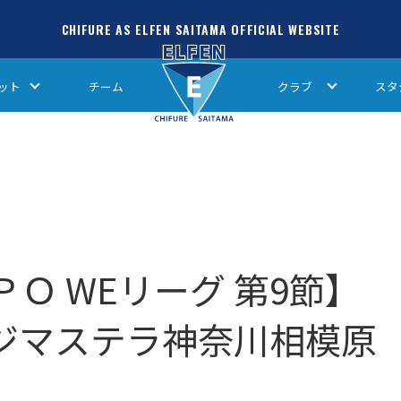
CHIFURE AS ELFEN SAITAMA OFFICIAL WEBSITE
ット
チーム
クラブ
スタ
ＭＰＯ WEリーグ 第9節】
 ノジマステラ神奈川相模原