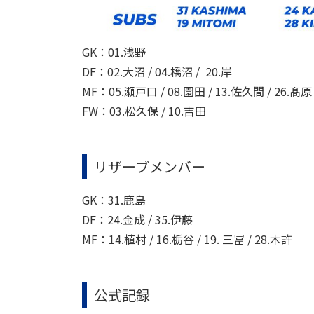
GK：0
1.浅野
DF：02.大沼 / 04.橋沼 / 20.岸
MF：05.瀬戸口 / 08.園田 / 13.佐久間 / 26.
髙原 
FW：03.松久保 /
10.吉田
リザーブメンバー
GK：31.鹿島
DF：24.金成 / 35.伊藤
MF：14.植村 / 16.栃谷 / 19. 三冨 / 28.木許
公式記録