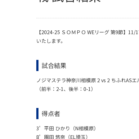
【2024-25 ＳＯＭＰＯ WEリーグ 第9節】
いたします。
試合結果
ノジマステラ神奈川相模原 2 vs 2 ちふれAS
（前半：2-1、後半：0-1）
得点者
3' 平田 ひかり（N相模原）
8' 園田 悠奈（EL埼玉）