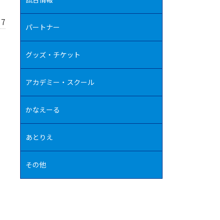
17
パートナー
グッズ・チケット
アカデミー・スクール
かなえーる
あとりえ
その他