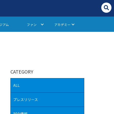
ジアム
ファン
アカデミー
CATEGORY
ALL
プレスリリース
試合情報