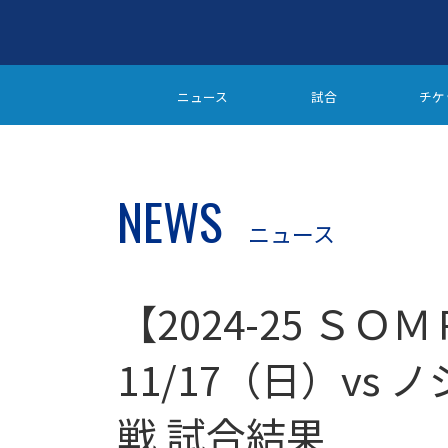
ニュース
試合
チケ
NEWS
ニュース
【2024-25 ＳＯ
11/17（日）vs
戦 試合結果