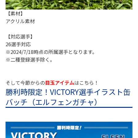
【素材】
アクリル素材
【対応選手】
26選手対応
※2024/7/18時点の所属選手となります。
※二種登録選手除く。
そして今節からの
目玉アイテム
はこちら！
勝利時限定！VICTORY選手イラスト缶
バッチ（エルフェンガチャ）