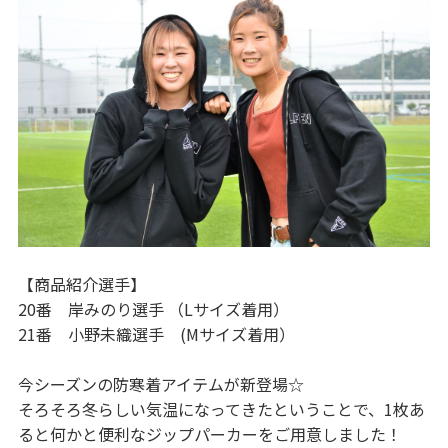
【商品紹介選手】
20番 岸みのり選手 （Lサイズ着用）
21番 小野未織選手 (Mサイズ着用）
今シーズンの防寒着アイテムが新登場☆
そろそろ冬らしい気温になってきたということで、1枚あ
ると何かと便利なジップパーカーをご用意しました！