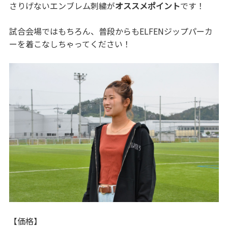
さりげないエンブレム刺繍が
オススメポイント
です！
試合会場ではもちろん、普段からもELFENジップパーカ
ーを着こなしちゃってください！
【価格】