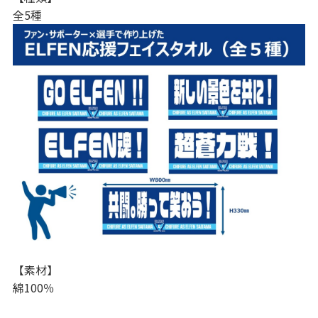
全5種
【素材】
綿100％