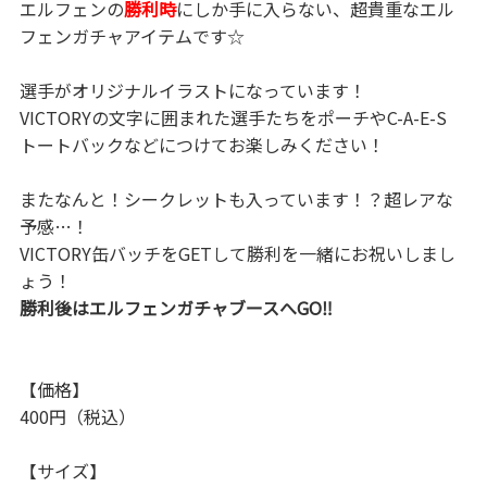
エルフェンの
勝利時
にしか手に入らない、超貴重なエル
フェンガチャアイテムです☆
選手がオリジナルイラストになっています！
VICTORYの文字に囲まれた選手たちをポーチやC-A-E-S
トートバックなどにつけてお楽しみください！
またなんと！シークレットも入っています！？超レアな
予感…！
VICTORY缶バッチをGETして勝利を一緒にお祝いしまし
ょう！
勝利後はエルフェンガチャブースへGO‼
【価格】
400円（税込）
【サイズ】