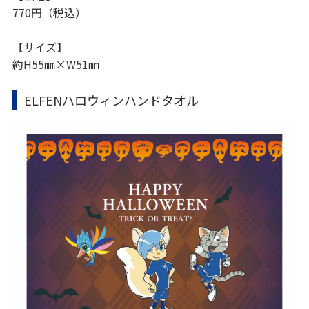
770円（税込）
【サイズ】
約H55㎜×W51㎜
ELFENハロウィンハンドタオル