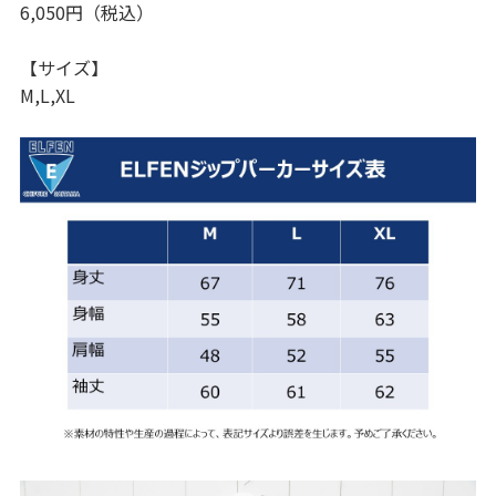
6,050円（税込）
【サイズ】
M,L,XL