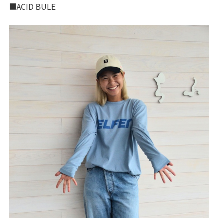
■ACID BULE