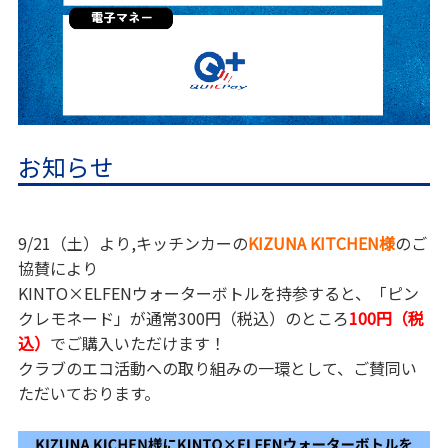
お知らせ
9/21（土）より,キッチンカーの
KIZUNA KITCHEN様
のご
協賛により
KINTO×ELFENウォーターボトルを持参すると、「ピン
クレモネード」が通常300円（税込）のところ
100円（税
込）
でご購入いただけます！
クラブのエコ活動への取り組みの一環として、ご賛同い
ただいております。