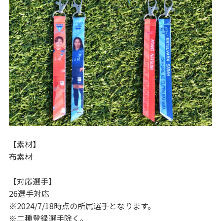
【素材】
布素材
【対応選手】
26選手対応
※2024/7/18時点の所属選手となります。
※二種登録選手除く。