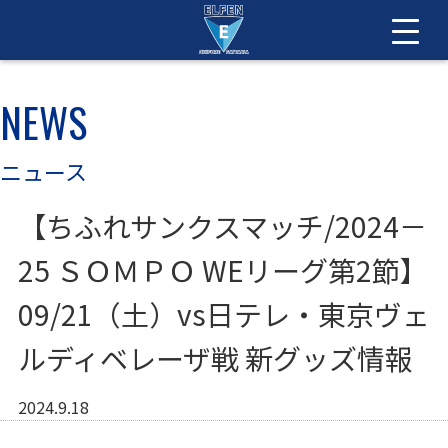
NEWS
ニュース
【ちふれサンクスマッチ/2024－
25 ＳＯＭＰＯ WEリーグ第2節】
09/21（土）vs日テレ・東京ヴェ
ルディベレーザ戦 新グッズ情報
2024.9.18