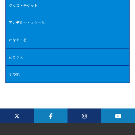
グッズ・チケット
アカデミー・スクール
かなえーる
あとりえ
その他