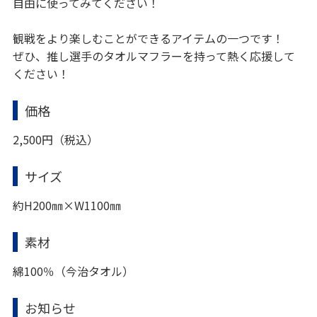
自由に使ってみてください！
観戦をより楽しむことができるアイテムの一つです！
ぜひ、推し選手のタオルマフラーを持って熱く応援して
ください！
価格
2,500円（税込）
サイズ
約H200㎜×W1100㎜
素材
綿100％（今治タオル）
お知らせ