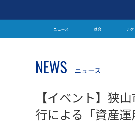
ニュース
試合
チケ
NEWS
ニュース
【イベント】狭山
行による「資産運