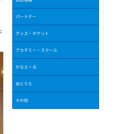
を
パートナー
た
グッズ・チケット
アカデミー・スクール
かなえーる
あとりえ
その他