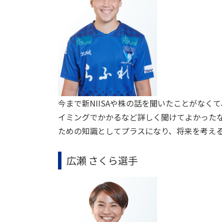
今まで新NIISAや株の話を聞いたことがな
イミングでかかるなど詳しく聞けてよかった
ための知識としてプラスになり、将来を考え
広瀬 さくら選手