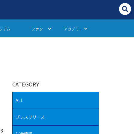
ジアム
ファン
アカデミー
CATEGORY
ALL
プレスリリース
.3
試合情報