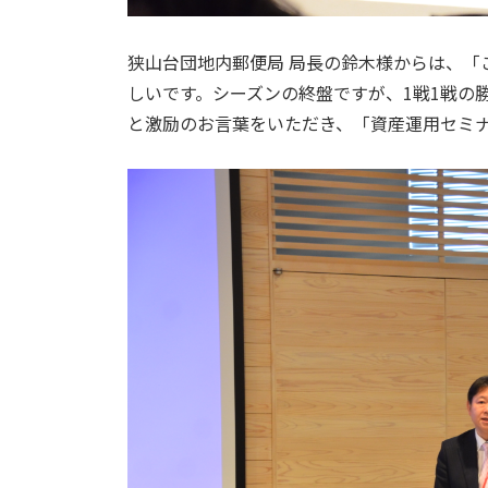
狭山台団地内郵便局 局長の鈴木様からは、「
しいです。シーズンの終盤ですが、1戦1戦の
と激励のお言葉をいただき、「資産運用セミ